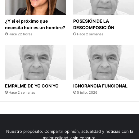
¿Y si el próximo que
POSESIÓN DE LA
necesita huir es un hombre?
DESCOMPOSICIÓN
Hace 22 horas
Hace 2 semanas
EMPALME DE YO CON YO
IGNORANCIA FUNCIONAL
Hace 2 semanas
5 julio, 2026
Nuestro propósito: Compartir opinión, actualidad y noticias con la
mejor calidad y sin censura.