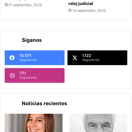
reloj judicial
21 septiembre, 2025
14 septiembre, 2025
Síganos
13.571
1.122
Seguidores
Seguidores
771
Seguidores
Noticias recientes