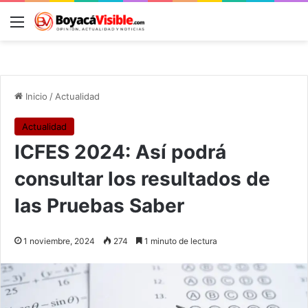
Menú
B
Inicio
/
Actualidad
Actualidad
ICFES 2024: Así podrá
consultar los resultados de
las Pruebas Saber
1 noviembre, 2024
274
1 minuto de lectura