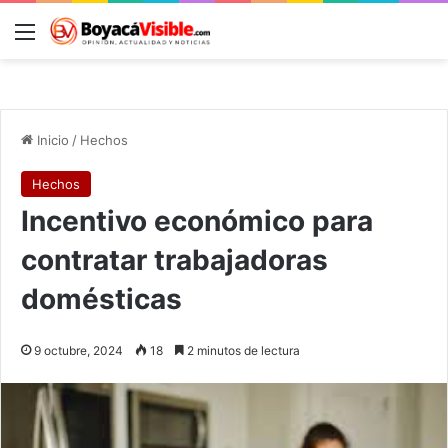
Menú
B
Inicio
/
Hechos
Hechos
Incentivo económico para
contratar trabajadoras
domésticas
9 octubre, 2024
18
2 minutos de lectura