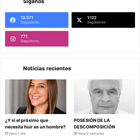
Síganos
13.571
1.122
Seguidores
Seguidores
771
Seguidores
Noticias recientes
¿Y si el próximo que
POSESIÓN DE LA
necesita huir es un hombre?
DESCOMPOSICIÓN
Hace 1 día
Hace 2 semanas