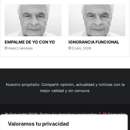
EMPALME DE YO CON YO
IGNORANCIA FUNCIONAL
Hace 2 semanas
5 julio, 2026
Nuestro propósito: Compartir opinión, actualidad y noticias con la
mejor calidad y sin censura.
© Copyright 2026, Todos los derechos reservados |
Comunitic
Valoramos tu privacidad
SAS BIC
Nit 901228106