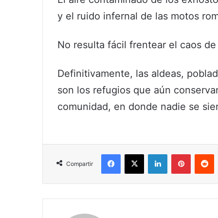
y el ruido infernal de las motos ro
No resulta fácil frentear el caos de
Definitivamente, las aldeas, poblado
son los refugios que aún conservan
comunidad, en donde nadie se sien
Facebook
X
LinkedIn
Pinterest
R
Compartir