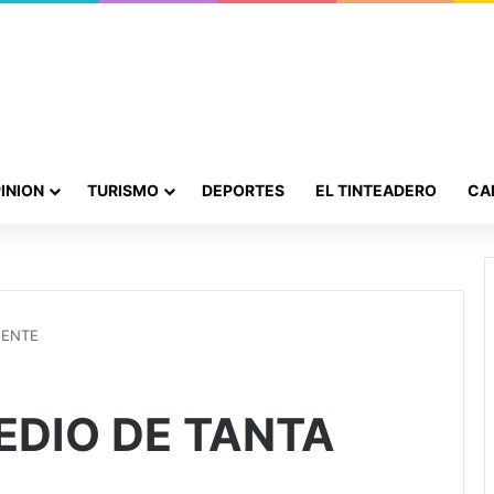
INION
TURISMO
DEPORTES
EL TINTEADERO
CA
GENTE
EDIO DE TANTA