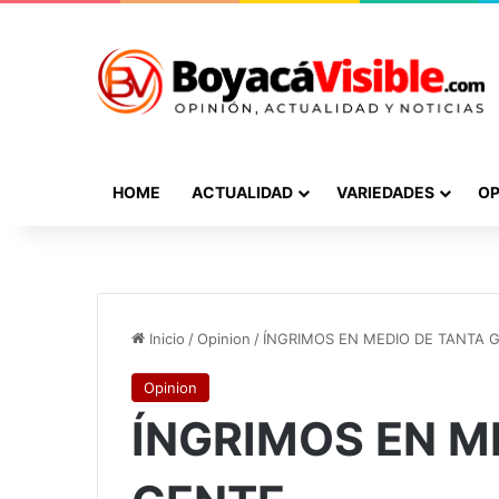
HOME
ACTUALIDAD
VARIEDADES
OP
Inicio
/
Opinion
/
ÍNGRIMOS EN MEDIO DE TANTA 
Opinion
ÍNGRIMOS EN M