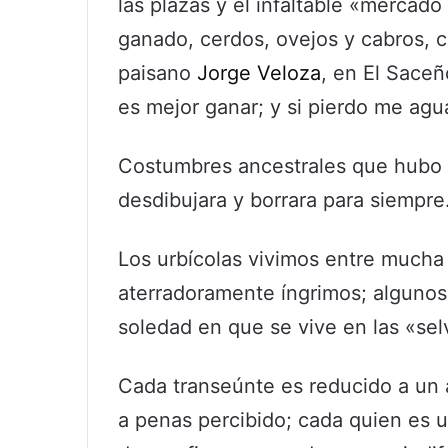
las plazas y el infaltable «mercad
ganado, cerdos, ovejos y cabros, 
paisano
Jorge Veloza
, en El Saceñ
es mejor ganar; y si pierdo me agu
Costumbres ancestrales que hubo e
desdibujara y borrara para siempre
Los urbícolas vivimos entre mucha
aterradoramente íngrimos; algunos 
soledad en que se vive en las «se
Cada transeúnte es reducido a un a
a penas percibido; cada quien es 