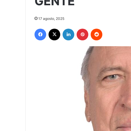
GENTE
17 agosto, 2025
Facebook
X
LinkedIn
Pinterest
Reddit