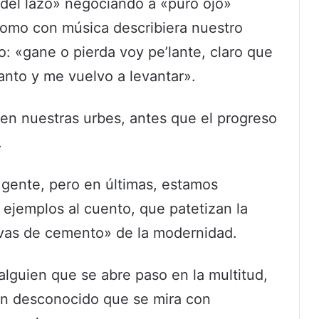
o del lazo» negociando a «puro ojo»
como con música describiera nuestro
o: «gane o pierda voy pe’lante, claro que
anto y me vuelvo a levantar».
n nuestras urbes, antes que el progreso
.
 gente, pero en últimas, estamos
ejemplos al cuento, que patetizan la
lvas de cemento» de la modernidad.
lguien que se abre paso en la multitud,
un desconocido que se mira con