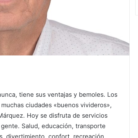
nunca, tiene sus ventajas y bemoles. Los
e muchas ciudades «buenos vivideros»,
árquez. Hoy se disfruta de servicios
a gente. Salud, educación, transporte
s, divertimiento, confort, recreación,