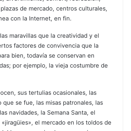
 plazas de mercado, centros culturales,
a con la Internet, en fin.
as maravillas que la creatividad y el
rtos factores de convivencia que la
ara bien, todavía se conservan en
as; por ejemplo, la vieja costumbre de
cen, sus tertulias ocasionales, las
que se fue, las misas patronales, las
, las navidades, la Semana Santa, el
 «jiragüies», el mercado en los toldos de