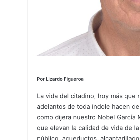
Por Lizardo Figueroa
La vida del citadino, hoy más que 
adelantos de toda índole hacen d
como dijera nuestro Nobel García M
que elevan la calidad de vida de l
público, acueductos, alcantarillado