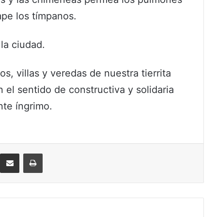
mpe los tímpanos.
 la ciudad.
s, villas y veredas de nuestra tierrita
 el sentido de constructiva y solidaria
te íngrimo.
eddit
Compartir por correo electrónico
Imprimir