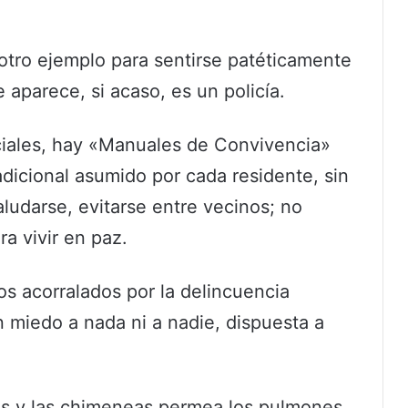
 otro ejemplo para sentirse patéticamente
 aparece, si acaso, es un policía.
ciales, hay «Manuales de Convivencia»
dicional asumido por cada residente, sin
saludarse, evitarse entre vecinos; no
ra vivir en paz.
os acorralados por la delincuencia
n miedo a nada ni a nadie, dispuesta a
os y las chimeneas permea los pulmones