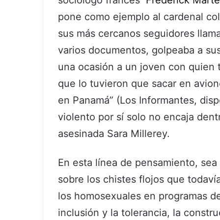
pone como ejemplo al cardenal col
sus más cercanos seguidores llamab
varios documentos, golpeaba a sus
una ocasión a un joven con quien t
que lo tuvieron que sacar en avion
en Panamá” (Los Informantes, disp
violento por sí solo no encaja den
asesinada Sara Millerey.
En esta línea de pensamiento, sea 
sobre los chistes flojos que todav
los homosexuales en programas de r
inclusión y la tolerancia, la const