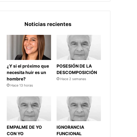
Noticias recientes
¿Y si el próximo que
POSESIÓN DE LA
necesita huir es un
DESCOMPOSICIÓN
hombre?
Hace 2 semanas
Hace 13 horas
EMPALME DE YO
IGNORANCIA
CON YO
FUNCIONAL