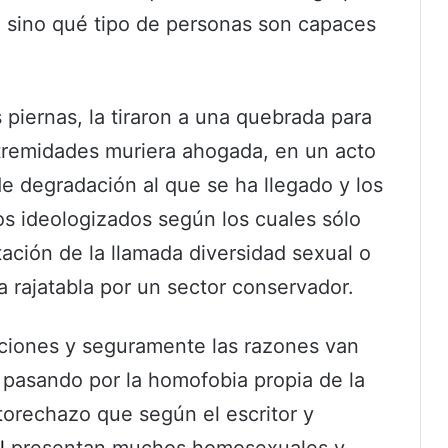
 sino qué tipo de personas son capaces
 piernas, la tiraron a una quebrada para
tremidades muriera ahogada, en un acto
e degradación al que se ha llegado y los
tos ideologizados según los cuales sólo
ación de la llamada diversidad sexual o
 rajatabla por un sector conservador.
aciones y seguramente las razones van
, pasando por la homofobia propia de la
utorechazo que según el escritor y
l
presentan muchos homosexuales y