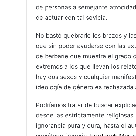
de personas a semejante atrocidad
de actuar con tal sevicia.
No bastó quebrarle los brazos y las
que sin poder ayudarse con las ex
de barbarie que muestra el grado d
extremos a los que llevan los rela
hay dos sexos y cualquier manifest
ideología de género es rechazada a
Podríamos tratar de buscar explic
desde las estrictamente religiosas
ignorancia pura y dura, hasta el a
sociólogo francés
Frederick Marte