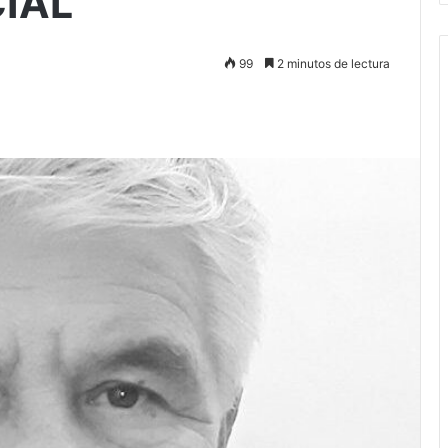
IAL
99
2 minutos de lectura