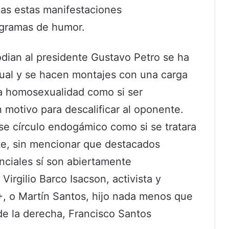
as estas manifestaciones
rogramas de humor.
 odian al presidente Gustavo Petro se ha
al y se hacen montajes con una carga
a homosexualidad como si ser
 motivo para descalificar al oponente.
se círculo endogámico como si se tratara
nte, sin mencionar que destacados
nciales sí son abiertamente
irgilio Barco Isacson, activista y
, o Martín Santos, hijo nada menos que
 de la derecha, Francisco Santos