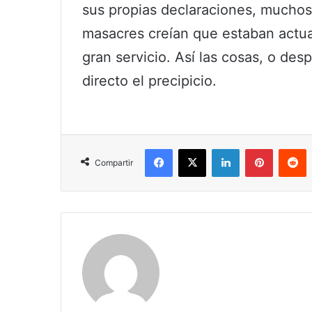
sus propias declaraciones, muchos
masacres creían que estaban actu
gran servicio. Así las cosas, o d
directo el precipicio.
Facebook
X
LinkedIn
Pinterest
R
Compartir
Claudia