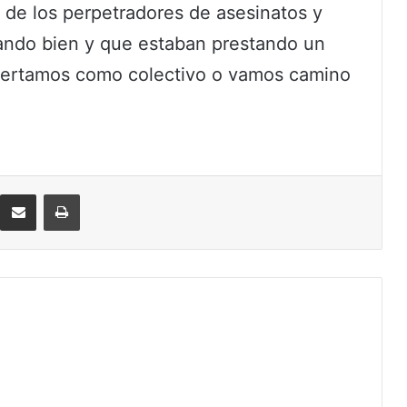
 de los perpetradores de asesinatos y
ando bien y que estaban prestando un
espertamos como colectivo o vamos camino
eddit
Compartir por correo electrónico
Imprimir