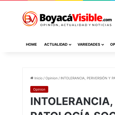
HOME
ACTUALIDAD
VARIEDADES
OP
Inicio
/
Opinion
/
INTOLERANCIA, PERVERSIÓN Y P
Opinion
INTOLERANCIA,