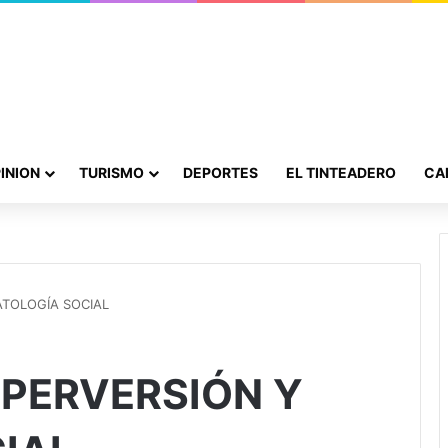
INION
TURISMO
DEPORTES
EL TINTEADERO
CA
ATOLOGÍA SOCIAL
 PERVERSIÓN Y