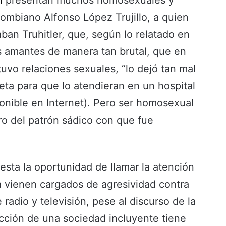
ombiano Alfonso López Trujillo, a quien
an Truhitler, que, según lo relatado en
 amantes de manera tan brutal, que en
uvo relaciones sexuales, “lo dejó tan mal
eta para que lo atendieran en un hospital
onible en Internet). Pero ser homosexual
tro del patrón sádico con que fue
esta la oportunidad de llamar la atención
ía vienen cargados de agresividad contra
adio y televisión, pese al discurso de la
rucción de una sociedad incluyente tiene