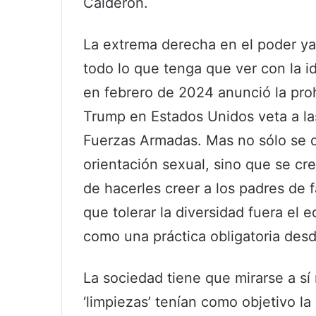
Calderón.
La extrema derecha en el poder ya 
todo lo que tenga que ver con la i
en febrero de 2024 anunció la proh
Trump en Estados Unidos veta a las
Fuerzas Armadas. Mas no sólo se d
orientación sexual, sino que se cr
de hacerles creer a los padres de f
que tolerar la diversidad fuera el 
como una práctica obligatoria desde
La sociedad tiene que mirarse a sí
‘limpiezas’ tenían como objetivo l