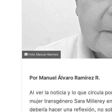
Foto: Manuel Ramirez
Por Manuel Álvaro Ramírez R.
Al ver la noticia y lo que circula p
mujer transgénero Sara Millerey en
debería hacer una reflexión, no so