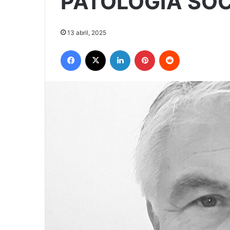
PATOLOGÍA SOC
13 abril, 2025
Facebook
X
LinkedIn
Pinterest
Reddit