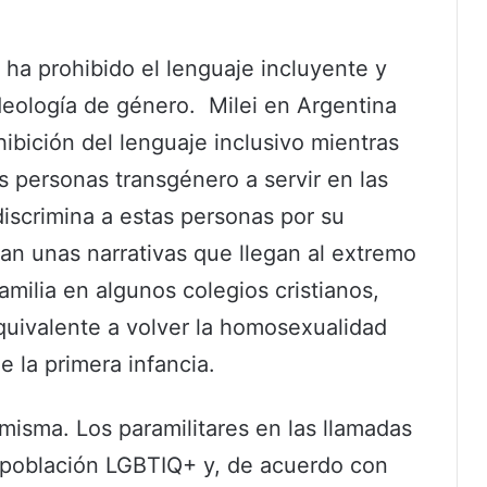
ha prohibido el lenguaje incluyente y
deología de género. Milei en Argentina
ibición del lenguaje inclusivo mientras
 personas transgénero a servir en las
iscrimina a estas personas por su
ean unas narrativas que llegan al extremo
amilia en algunos colegios cristianos,
equivalente a volver la homosexualidad
 la primera infancia.
 misma. Los paramilitares en las llamadas
a población LGBTIQ+ y, de acuerdo con