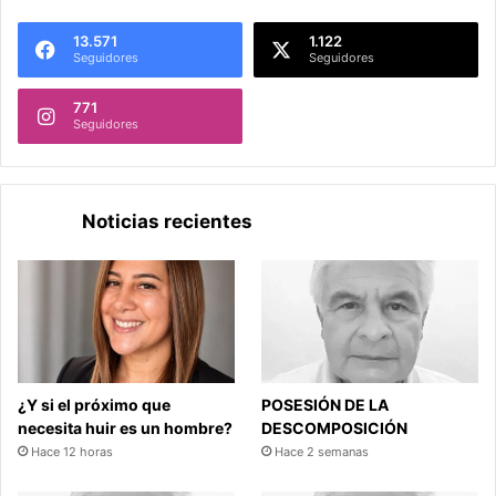
13.571
1.122
Seguidores
Seguidores
771
Seguidores
Noticias recientes
¿Y si el próximo que
POSESIÓN DE LA
necesita huir es un hombre?
DESCOMPOSICIÓN
Hace 12 horas
Hace 2 semanas