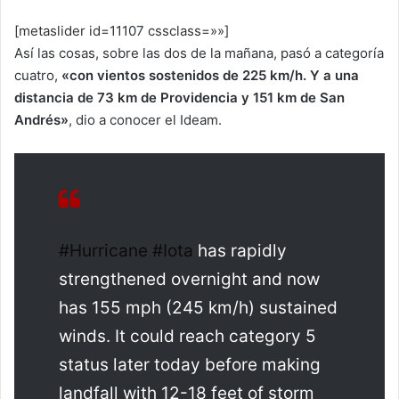
[metaslider id=11107 cssclass=»»]
Así las cosas, sobre las dos de la mañana, pasó a categoría
cuatro,
«con vientos sostenidos de 225 km/h. Y a una
distancia de 73 km de Providencia y 151 km de San
Andrés»
, dio a conocer el Ideam.
#Hurricane
#Iota
has rapidly
strengthened overnight and now
has 155 mph (245 km/h) sustained
winds. It could reach category 5
status later today before making
landfall with 12-18 feet of storm