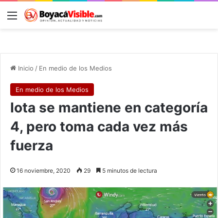
Menú
B
Inicio
/
En medio de los Medios
En medio de los Medios
Iota se mantiene en categoría
4, pero toma cada vez más
fuerza
16 noviembre, 2020
29
5 minutos de lectura