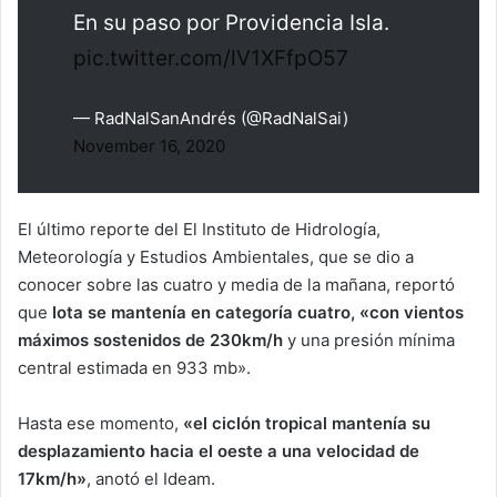
En su paso por Providencia Isla.
pic.twitter.com/lV1XFfpO57
— RadNalSanAndrés (@RadNalSai)
November 16, 2020
El último reporte del El Instituto de Hidrología,
Meteorología y Estudios Ambientales, que se dio a
conocer sobre las cuatro y media de la mañana, reportó
que
Iota se mantenía en categoría cuatro, «con vientos
máximos sostenidos de 230km/h
y una presión mínima
central estimada en 933 mb».
Hasta ese momento,
«el ciclón tropical mantenía su
desplazamiento hacia el oeste a una velocidad de
17km/h»
, anotó el Ideam.