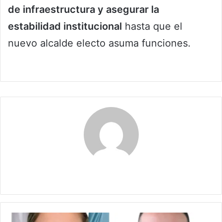
de infraestructura y asegurar la
estabilidad institucional
hasta que el
nuevo alcalde electo asuma funciones.
Claudia
Dos