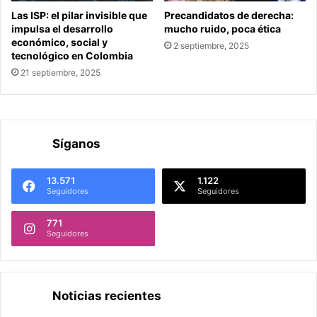
Las ISP: el pilar invisible que
Precandidatos de derecha:
impulsa el desarrollo
mucho ruido, poca ética
económico, social y
2 septiembre, 2025
tecnológico en Colombia
21 septiembre, 2025
Síganos
13.571
1.122
Seguidores
Seguidores
771
Seguidores
Noticias recientes