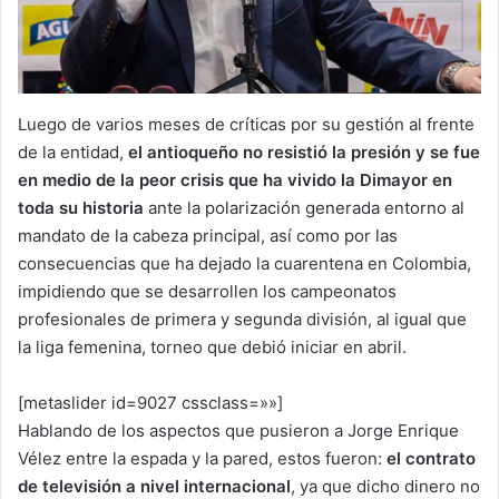
Luego de varios meses de críticas por su gestión al frente
de la entidad,
el antioqueño no resistió la presión y se fue
en medio de la peor crisis que ha vivido la Dimayor en
toda su historia
ante la polarización generada entorno al
mandato de la cabeza principal, así como por las
consecuencias que ha dejado la cuarentena en Colombia,
impidiendo que se desarrollen los campeonatos
profesionales de primera y segunda división, al igual que
la liga femenina, torneo que debió iniciar en abril.
[metaslider id=9027 cssclass=»»]
Hablando de los aspectos que pusieron a Jorge Enrique
Vélez entre la espada y la pared, estos fueron:
el contrato
de televisión a nivel internacional
, ya que dicho dinero no