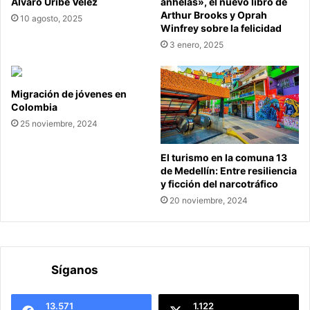
Álvaro Uribe Vélez
anhelas», el nuevo libro de
Arthur Brooks y Oprah
10 agosto, 2025
Winfrey sobre la felicidad
3 enero, 2025
Migración de jóvenes en
Colombia
25 noviembre, 2024
El turismo en la comuna 13
de Medellín: Entre resiliencia
y ficción del narcotráfico
20 noviembre, 2024
Síganos
13.571
1.122