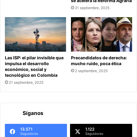
se acelera la Reforma Agraria
21 septiembre, 2025
Las ISP: el pilar invisible que
Precandidatos de derecha:
impulsa el desarrollo
mucho ruido, poca ética
económico, social y
2 septiembre, 2025
tecnológico en Colombia
21 septiembre, 2025
Síganos
13.571
1.122
Seguidores
Seguidores