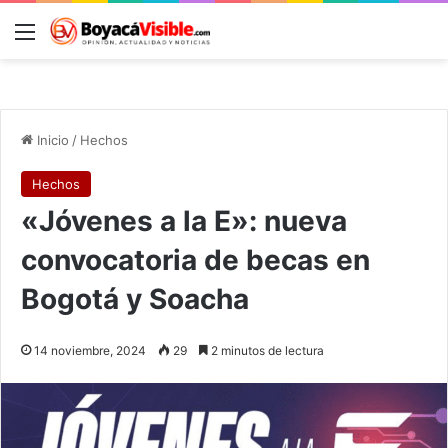
Menú
B
Inicio
/
Hechos
Hechos
«Jóvenes a la E»: nueva
convocatoria de becas en
Bogotá y Soacha
14 noviembre, 2024
29
2 minutos de lectura