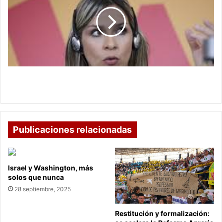
anuncia
su
candidatura
presidencial
para
2026
Viky Dávila anuncia su candidatura presidencial
para 2026
Publicaciones relacionadas
Israel y Washington, más
solos que nunca
28 septiembre, 2025
Restitución y formalización: