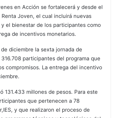
enes en Acción se fortalecerá y desde el
Renta Joven, el cual incluirá nuevas
l y el bienestar de los participantes como
rega de incentivos monetarios.
de diciembre la sexta jornada de
a 316.708 participantes del programa que
los compromisos. La entrega del incentivo
iciembre.
nó 131.433 millones de pesos. Para este
articipantes que pertenecen a 78
r,IES, y que realizaron el proceso de