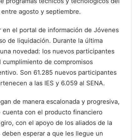
 de programas técnicos y tecnológicos del
n entre agosto y septiembre.
r en el portal de información de Jóvenes
o de liquidación. Durante la última
 una novedad: los nuevos participantes
 el cumplimiento de compromisos
entivo. Son 61.285 nuevos participantes
ertenecen a las IES y 6.059 al SENA.
egan de manera escalonada y progresiva,
 cuenta con el producto financiero
giro, con el apoyo de los aliados de la
s deben esperar a que les llegue un