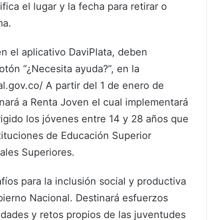
ica el lugar y la fecha para retirar o
ma.
en el aplicativo DaviPlata, deben
otón “¿Necesita ayuda?”, en la
al.gov.co/ A partir del 1 de enero de
nará a Renta Joven el cual implementará
rigido los jóvenes entre 14 y 28 años que
tituciones de Educación Superior
ales Superiores.
íos para la inclusión social y productiva
obierno Nacional. Destinará esfuerzos
idades y retos propios de las juventudes