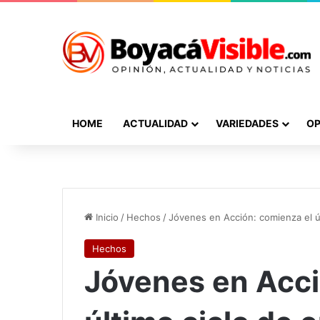
HOME
ACTUALIDAD
VARIEDADES
OP
Inicio
/
Hechos
/
Jóvenes en Acción: comienza el úl
Hechos
Jóvenes en Acci