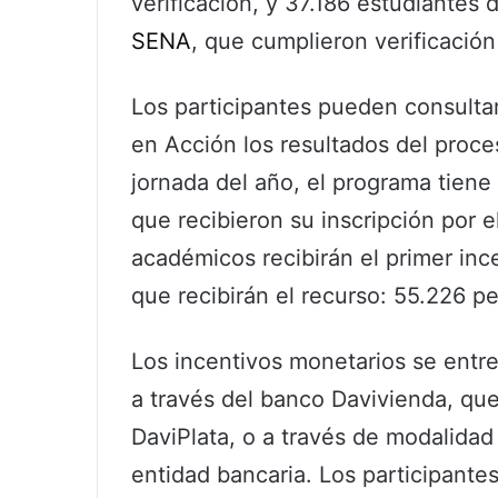
verificación, y 37.186 estudiantes
SENA
, que cumplieron verificació
Los participantes pueden consulta
en Acción los resultados del proces
jornada del año, el programa tiene
que recibieron su inscripción por
académicos recibirán el primer inc
que recibirán el recurso: 55.226 p
Los incentivos monetarios se entr
a través del banco Davivienda, que
DaviPlata, o a través de modalidad 
entidad bancaria. Los participante