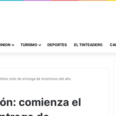
INION
TURISMO
DEPORTES
EL TINTEADERO
CA
timo ciclo de entrega de incentivos del año
ón: comienza el