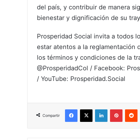
del país, y contribuir de manera sig
bienestar y dignificación de su tra
Prosperidad Social invita a todos 
estar atentos a la reglamentación
los términos y condiciones de la tr
@ProsperidadCol / Facebook: Prosp
/ YouTube: Prosperidad.Social
Facebook
X
LinkedIn
Pinterest
R
Compartir