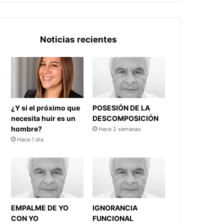
Noticias recientes
¿Y si el próximo que
POSESIÓN DE LA
necesita huir es un
DESCOMPOSICIÓN
hombre?
Hace 2 semanas
Hace 1 día
EMPALME DE YO
IGNORANCIA
CON YO
FUNCIONAL