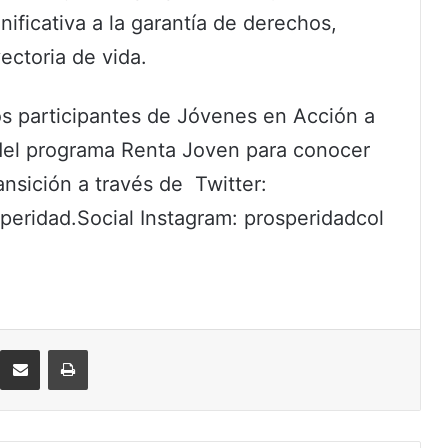
nificativa a la garantía de derechos,
yectoria de vida.
los participantes de Jóvenes en Acción a
 del programa Renta Joven para conocer
ansición a través de Twitter:
eridad.Social Instagram: prosperidadcol
eddit
Compartir por correo electrónico
Imprimir