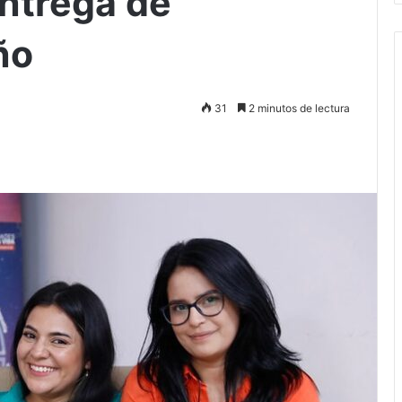
entrega de
ño
31
2 minutos de lectura