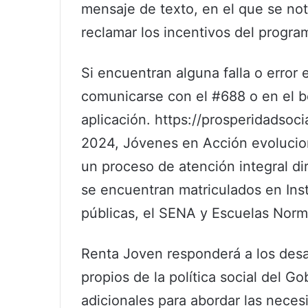
mensaje de texto, en el que se notif
reclamar los incentivos del progra
Si encuentran alguna falla o error 
comunicarse con el #688 o en el b
aplicación. https://prosperidadsoci
2024, Jóvenes en Acción evolucio
un proceso de atención integral di
se encuentran matriculados en Ins
públicas, el SENA y Escuelas Norm
Renta Joven responderá a los desaf
propios de la política social del G
adicionales para abordar las neces