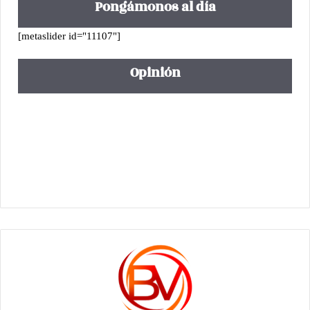
Pongámonos al día
[metaslider id="11107"]
Opinión