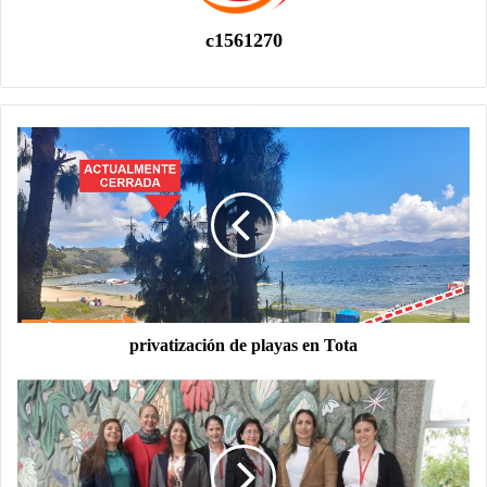
c1561270
privatización de playas en Tota