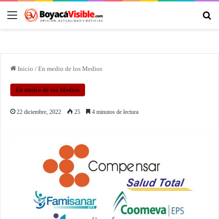
Inicio
/
En medio de los Medios
En medio de los Medios
22 diciembre, 2022
25
4 minutos de lectura