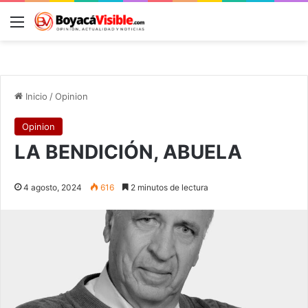
Menú
B
Inicio
/
Opinion
Opinion
LA BENDICIÓN, ABUELA
4 agosto, 2024
616
2 minutos de lectura