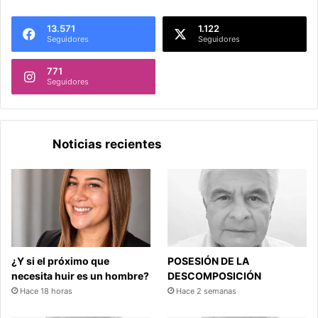
13.571
1.122
Seguidores
Seguidores
771
Seguidores
Noticias recientes
¿Y si el próximo que
POSESIÓN DE LA
necesita huir es un hombre?
DESCOMPOSICIÓN
Hace 18 horas
Hace 2 semanas