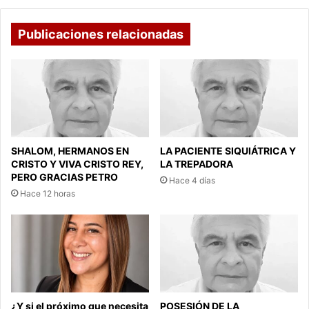
Publicaciones relacionadas
SHALOM, HERMANOS EN
LA PACIENTE SIQUIÁTRICA Y
CRISTO Y VIVA CRISTO REY,
LA TREPADORA
PERO GRACIAS PETRO
Hace 4 días
Hace 12 horas
¿Y si el próximo que necesita
POSESIÓN DE LA