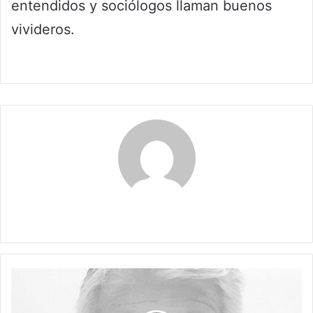
entendidos y sociólogos llaman buenos
vivideros.
Claudia
SI
NO
TE