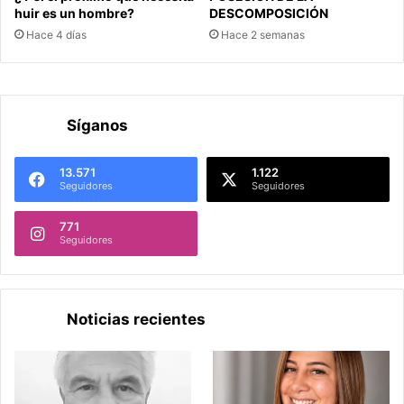
huir es un hombre?
DESCOMPOSICIÓN
Hace 4 días
Hace 2 semanas
Síganos
13.571
1.122
Seguidores
Seguidores
771
Seguidores
Noticias recientes