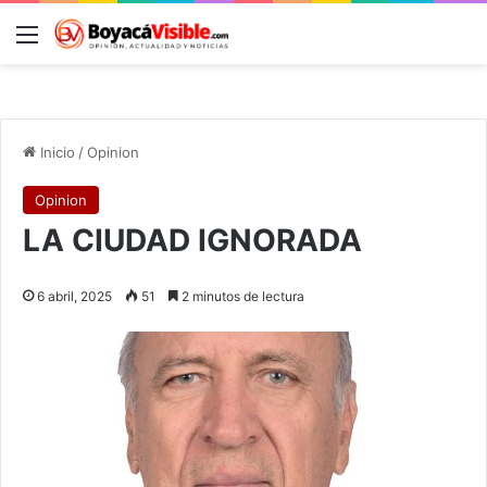
Menú
B
Inicio
/
Opinion
Opinion
LA CIUDAD IGNORADA
6 abril, 2025
51
2 minutos de lectura