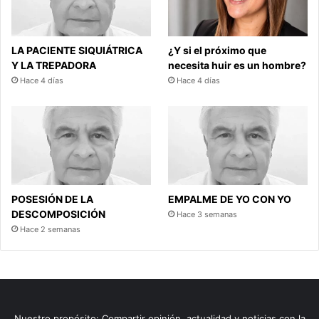
LA PACIENTE SIQUIÁTRICA
¿Y si el próximo que
Y LA TREPADORA
necesita huir es un hombre?
Hace 4 días
Hace 4 días
POSESIÓN DE LA
EMPALME DE YO CON YO
DESCOMPOSICIÓN
Hace 3 semanas
Hace 2 semanas
Nuestro propósito: Compartir opinión, actualidad y noticias con la