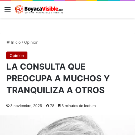
Menú
B
Inicio
/
Opinion
Opinion
LA CONSULTA QUE
PREOCUPA A MUCHOS Y
TRANQUILIZA A OTROS
3 noviembre, 2025
78
3 minutos de lectura