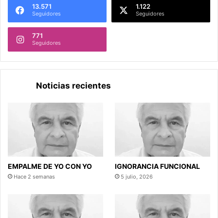
13.571
1.122
Seguidores
Seguidores
771
Seguidores
Noticias recientes
EMPALME DE YO CON YO
IGNORANCIA FUNCIONAL
Hace 2 semanas
5 julio, 2026