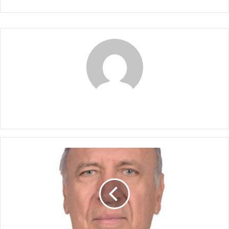
Claudia
LOS
RESULTADOS
ICFES