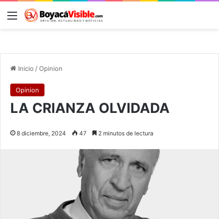
Menú
B
Inicio
/
Opinion
Opinion
LA CRIANZA OLVIDADA
8 diciembre, 2024
47
2 minutos de lectura