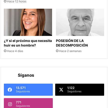
Hace 12 horas
¿Y si el próximo que necesita
POSESIÓN DE LA
huir es un hombre?
DESCOMPOSICIÓN
Hace 4 días
Hace 2 semanas
Síganos
13.571
1.122
Seguidores
Seguidores
771
Seguidores