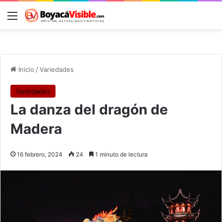
Menú
B
Inicio
/
Variedades
Variedades
La danza del dragón de
Madera
16 febrero, 2024
24
1 minuto de lectura