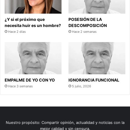
¿Y si el próximo que
POSESIÓN DE LA
necesita huir es un hombre?
DESCOMPOSICIÓN
Hace 2 días
Hace 2 semanas
EMPALME DE YO CON YO
IGNORANCIA FUNCIONAL
Hace 3 semanas
5 julio, 2026
Nuestro propósito: Compartir opinión, actualidad y noticias con la
mejor calidad y sin censura.