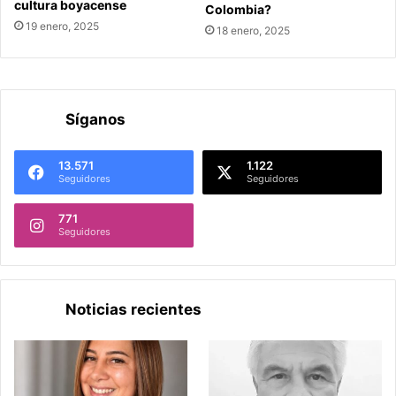
cultura boyacense
Colombia?
19 enero, 2025
18 enero, 2025
Síganos
13.571
1.122
Seguidores
Seguidores
771
Seguidores
Noticias recientes