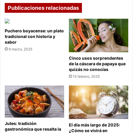
Publicaciones relacionadas
Puchero boyacense: un plato
tradicional con historia y
sabor
9 marzo, 2025
Cinco usos sorprendentes
de la cáscara de papaya que
quizás no conocías
15 febrero, 2025
Jutes: tradición
El día más largo de 2025:
gastronómica que resalta la
¿Cómo se vivirá en