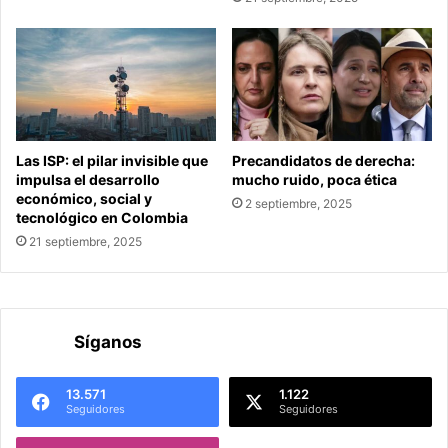
Las ISP: el pilar invisible que
Precandidatos de derecha:
impulsa el desarrollo
mucho ruido, poca ética
económico, social y
2 septiembre, 2025
tecnológico en Colombia
21 septiembre, 2025
Síganos
13.571
1.122
Seguidores
Seguidores