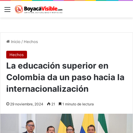
Menú
B
Inicio
/
Hechos
Hechos
La educación superior en
Colombia da un paso hacia la
internacionalización
29 noviembre, 2024
21
1 minuto de lectura