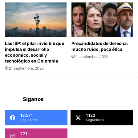
Las ISP: el pilar invisible que
Precandidatos de derecha:
impulsa el desarrollo
mucho ruido, poca ética
económico, social y
2 septiembre, 2025
tecnológico en Colombia
21 septiembre, 2025
Síganos
13.571
1.122
Seguidores
Seguidores
771