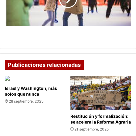
patinaje
sobre
hielo
Movistar Arena estrena pista de patinaje sobre
hielo
Publicaciones relacionadas
Israel y Washington, más
solos que nunca
28 septiembre, 2025
Restitución y formalización:
se acelera la Reforma Agraria
21 septiembre, 2025