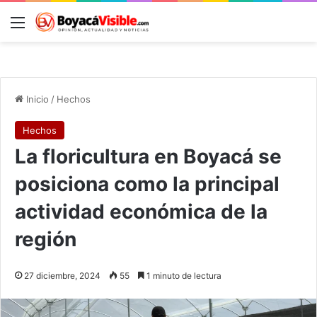
Menú
B
Inicio
/
Hechos
Hechos
La floricultura en Boyacá se
posiciona como la principal
actividad económica de la
región
27 diciembre, 2024
55
1 minuto de lectura