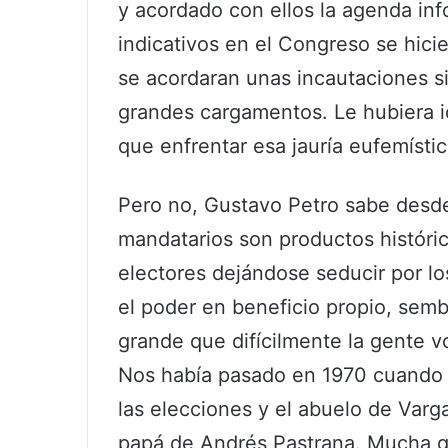
y acordado con ellos la agenda info
indicativos en el Congreso se hic
se acordaran unas incautaciones si
grandes cargamentos. Le hubiera 
que enfrentar esa jauría eufemísti
Pero no, Gustavo Petro sabe desd
mandatarios son productos históric
electores dejándose seducir por los
el poder en beneficio propio, semb
grande que difícilmente la gente v
Nos había pasado en 1970 cuando
las elecciones y el abuelo de Varga
papá de Andrés Pastrana. Mucha g