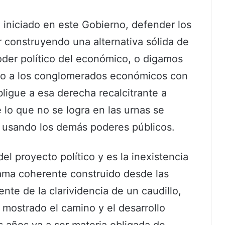
 iniciado en este Gobierno, defender los
 construyendo una alternativa sólida de
der político del económico, o digamos
tico a los conglomerados económicos con
ligue a esa derecha recalcitrante a
e lo que no se logra en las urnas se
 usando los demás poderes públicos.
l proyecto político y es la inexistencia
rama coherente construido desde las
te de la clarividencia de un caudillo,
 mostrado el camino y el desarrollo
 años va a ser materia obligada de