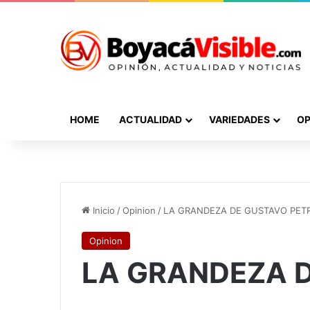
HOME
ACTUALIDAD
VARIEDADES
OP
Inicio
/
Opinion
/
LA GRANDEZA DE GUSTAVO PET
Opinion
LA GRANDEZA 