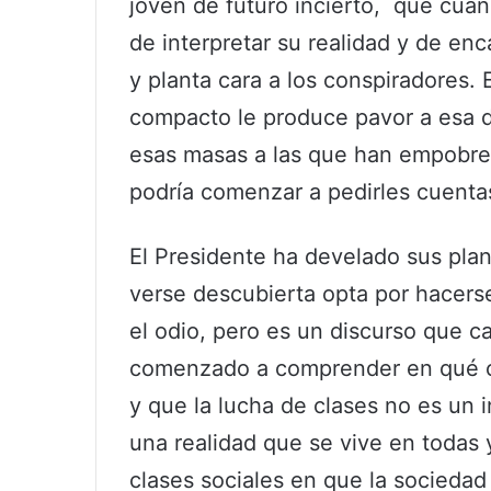
joven de futuro incierto, que cua
de interpretar su realidad y de e
y planta cara a los conspiradores. 
compacto le produce pavor a esa d
esas masas a las que han empobrec
podría comenzar a pedirles cuenta
El Presidente ha develado sus plane
verse descubierta opta por hacerse
el odio, pero es un discurso que c
comenzado a comprender en qué co
y que la lucha de clases no es un 
una realidad que se vive en todas 
clases sociales en que la sociedad