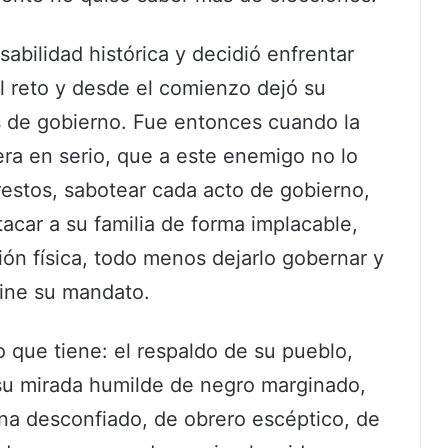
bilidad histórica y decidió enfrentar
el reto y desde el comienzo dejó su
 de gobierno. Fue entonces cuando la
ra en serio, que a este enemigo no lo
restos, sabotear cada acto de gobierno,
tacar a su familia de forma implacable,
ión física, todo menos dejarlo gobernar y
mine su mandato.
o que tiene: el respaldo de su pueblo,
u mirada humilde de negro marginado,
a desconfiado, de obrero escéptico, de