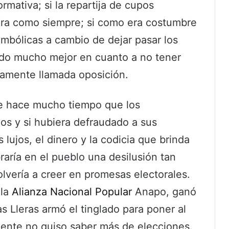
rmativa; si la repartija de cupos
iera como siempre; si como era costumbre
mbólicas a cambio de dejar pasar los
ido mucho mejor en cuanto a no tener
camente llamada oposición.
e hace mucho tiempo que los
os y si hubiera defraudado a sus
 lujos, el dinero y la codicia que brinda
raría en el pueblo una desilusión tan
olvería a creer en promesas electorales.
 la
Alianza Nacional Popular
Anapo, ganó
s Lleras armó el tinglado para poner al
ente no quiso saber más de elecciones.