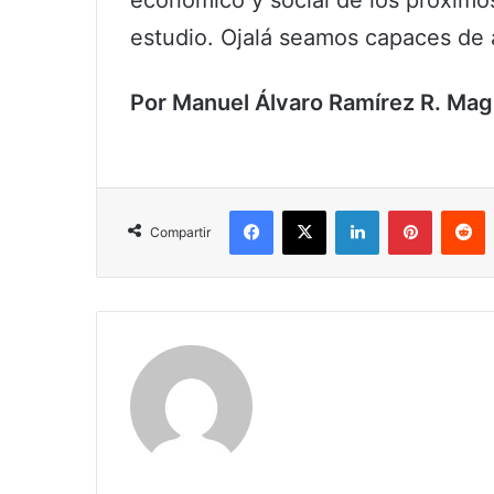
estudio. Ojalá seamos capaces de
Por Manuel Álvaro Ramírez R. Mag
Facebook
X
LinkedIn
Pinterest
R
Compartir
Claudia