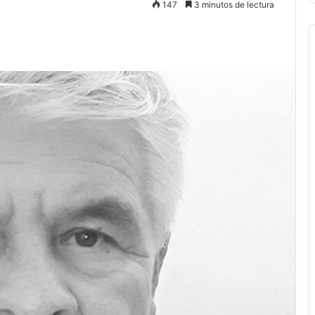
147
3 minutos de lectura