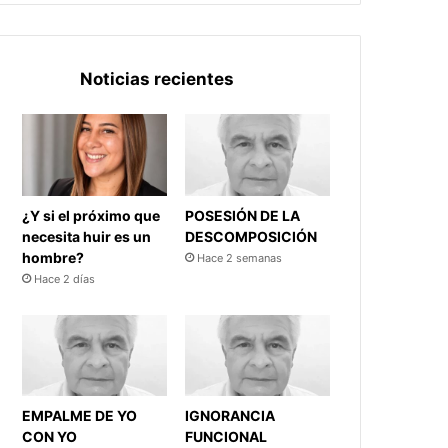
Noticias recientes
¿Y si el próximo que
POSESIÓN DE LA
necesita huir es un
DESCOMPOSICIÓN
hombre?
Hace 2 semanas
Hace 2 días
EMPALME DE YO
IGNORANCIA
CON YO
FUNCIONAL