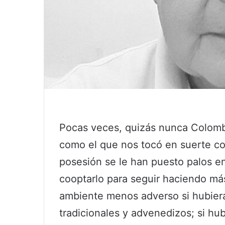
Pocas veces, quizás nunca Colombi
como el que nos tocó en suerte co
posesión se le han puesto palos en
cooptarlo para seguir haciendo má
ambiente menos adverso si hubiera 
tradicionales y advenedizos; si h