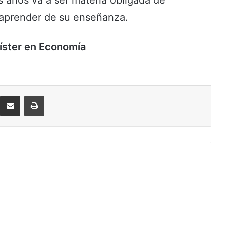
 aprender de su enseñanza.
íster en Economía
eddit
Compartir por correo electrónico
Imprimir