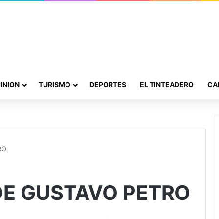
INION
TURISMO
DEPORTES
EL TINTEADERO
CA
RO
DE GUSTAVO PETRO