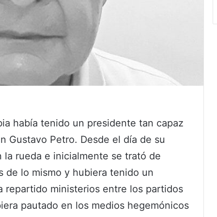
a había tenido un presidente tan capaz
n Gustavo Petro. Desde el día de su
 la rueda e inicialmente se trató de
s de lo mismo y hubiera tenido un
repartido ministerios entre los partidos
ubiera pautado en los medios hegemónicos