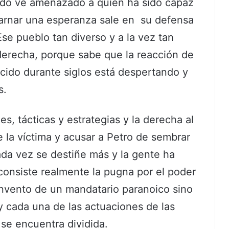
ndo ve amenazado a quien ha sido capaz
ncarnar una esperanza sale en su defensa
Ese pueblo tan diverso y a la vez tan
erecha, porque sabe que la reacción de
ido durante siglos está despertando y
s.
s, tácticas y estrategias y la derecha al
 la víctima y acusar a Petro de sembrar
ada vez se destiñe más y la gente ha
nsiste realmente la pugna por el poder
invento de un mandatario paranoico sino
y cada una de las actuaciones de las
 se encuentra dividida.