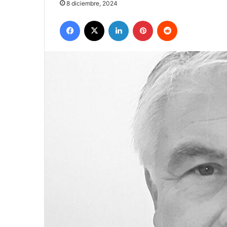
8 diciembre, 2024
Facebook
X
LinkedIn
Pinterest
Reddit