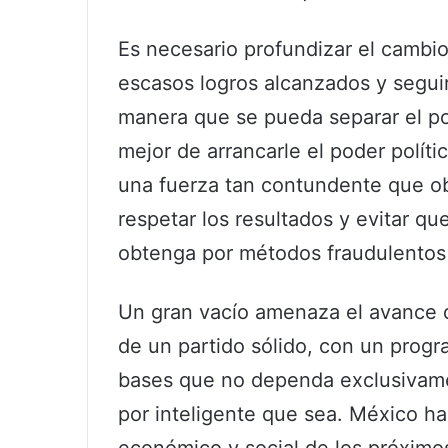
Es necesario profundizar el cambio
escasos logros alcanzados y seguir
manera que se pueda separar el po
mejor de arrancarle el poder polí
una fuerza tan contundente que ob
respetar los resultados y evitar qu
obtenga por métodos fraudulentos
Un gran vacío amenaza el avance de
de un partido sólido, con un prog
bases que no dependa exclusivamen
por inteligente que sea. México ha
económico y social de los próximos