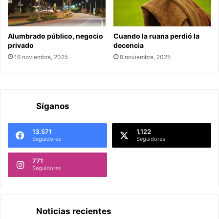
Alumbrado público, negocio
Cuando la ruana perdió la
privado
decencia
16 noviembre, 2025
9 noviembre, 2025
Síganos
13.571
1.122
Seguidores
Seguidores
771
Seguidores
Noticias recientes