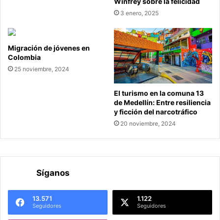
Winfrey sobre la felicidad
3 enero, 2025
Migración de jóvenes en
Colombia
25 noviembre, 2024
El turismo en la comuna 13
de Medellín: Entre resiliencia
y ficción del narcotráfico
20 noviembre, 2024
Síganos
13.571
1.122
Seguidores
Seguidores