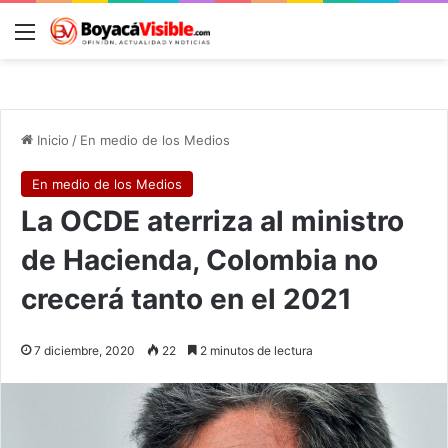
Menú
B
Inicio
/
En medio de los Medios
En medio de los Medios
La OCDE aterriza al ministro
de Hacienda, Colombia no
crecerá tanto en el 2021
7 diciembre, 2020
22
2 minutos de lectura