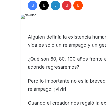
Facebook
X
LinkedIn
Pinterest
Reddit
Alguien definía la existencia huma
vida es sólo un relámpago y un ge
¿Qué son 60, 80, 100 años frente 
adonde regresaremos?
Pero lo importante no es la breveda
relámpago: ¡vivir!
Cuando el creador nos regaló la e