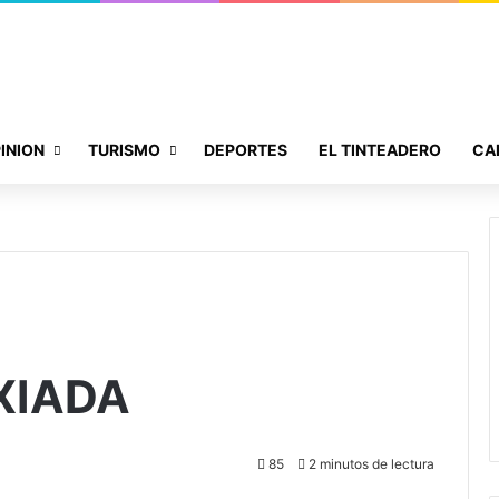
INION
TURISMO
DEPORTES
EL TINTEADERO
CA
XIADA
85
2 minutos de lectura