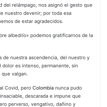
ad del relámpago, nos asignó el gesto que
s de nuestro devenir; por toda esa
 hemos de estar agradecidos.
bre albedrío» podemos gratificarnos de la
ra de nuestra ascendencia, del nuestro y
l dolor es intenso, permanente, sin
s que valgan.
 al Covid, pero
Colombia
nunca pudo
n insaciable, descarada e impune que
uero perverso, vengativo, dañino y