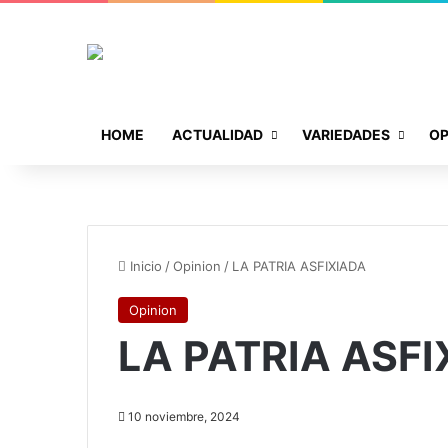
HOME
ACTUALIDAD
VARIEDADES
OP
Inicio
/
Opinion
/
LA PATRIA ASFIXIADA
Opinion
LA PATRIA ASFI
10 noviembre, 2024