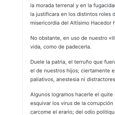
la morada terrenal y en la fugacid
la justificara en los distintos role
misericordia del Altísimo Hacedor
No obstante, en uso de nuestro «li
vida, como de padecerla.
Duele la patria, el terruño que fue
el de nuestros hijos; ciertamente e
paliativos, anestesia ni distractore
Algunos logramos hacerle el quite
esquivar los virus de la corrupció
carcome el erario; del odio politiq