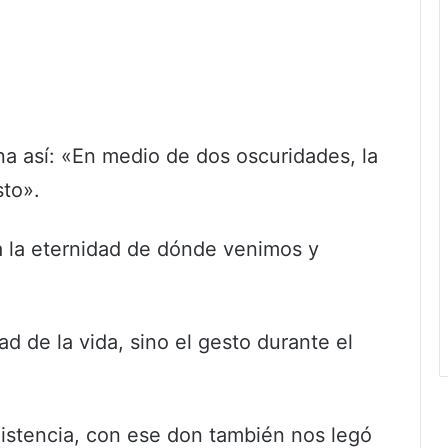
na así: «En medio de dos oscuridades, la
sto».
a la eternidad de dónde venimos y
d de la vida, sino el gesto durante el
xistencia, con ese don también nos legó