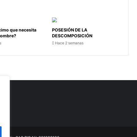
óximo que necesita
POSESIÓN DE LA
 hombre?
DESCOMPOSICIÓN
s
Hace 2 semanas
as