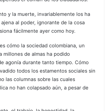
ento y la muerte, invariablemente los ha
 ajena al poder, ignorante de la cosa
lusiona fácilmente ayer como hoy.
 es cómo la sociedad colombiana, un
 millones de almas ha podido
e agonía durante tanto tiempo. Cómo
nvadido todos los estamentos sociales sin
o las columnas sobre las cuales
lica no han colapsado aún, a pesar de
nte, el trabajo, la honestidad, la