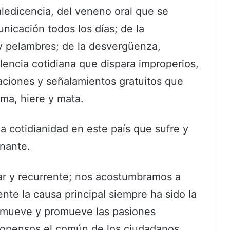
aledicencia, del veneno oral que se
icación todos los días; de la
 y pelambres; de la desvergüenza,
olencia cotidiana que dispara improperios,
caciones y señalamientos gratuitos que
ima, hiere y mata.
a cotidianidad en este país que sufre y
nante.
lar y recurrente; nos acostumbramos a
nte la causa principal siempre ha sido la
ue mueve y promueve las pasiones
propensos el común de los ciudadanos.