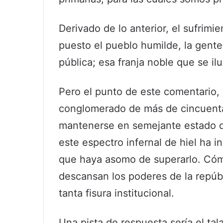
Derivado de lo anterior, el sufrimi
puesto el pueblo humilde, la gente
pública; esa franja noble que se i
Pero el punto de este comentario,
conglomerado de más de cincuenta
mantenerse en semejante estado d
este espectro infernal de hiel ha i
que haya asomo de superarlo. Cóm
descansan los poderes de la repúb
tanta fisura institucional.
Una pista de respuesta sería el tala