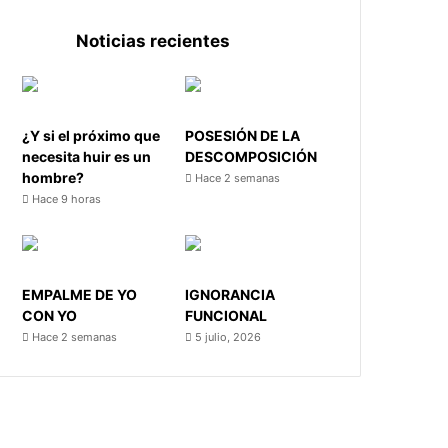
Noticias recientes
¿Y si el próximo que
POSESIÓN DE LA
necesita huir es un
DESCOMPOSICIÓN
hombre?
Hace 2 semanas
Hace 9 horas
EMPALME DE YO
IGNORANCIA
CON YO
FUNCIONAL
Hace 2 semanas
5 julio, 2026