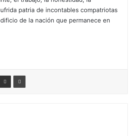
sufrida patria de incontables compatriotas
dificio de la nación que permanece en
eddit
Compartir por correo electrónico
Imprimir