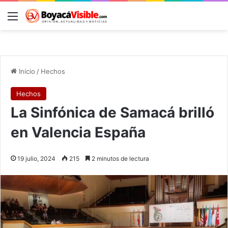
Menú
B
Inicio
/
Hechos
Hechos
La Sinfónica de Samacá brilló
en Valencia España
19 julio, 2024
215
2 minutos de lectura