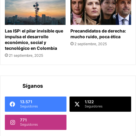
Las ISP: el pilar invisible que
Precandidatos de derecha:
impulsa el desarrollo
mucho ruido, poca ética
económico, social y
2 septiembre, 2025
tecnológico en Colombia
21 septiembre, 2025
Síganos
13.571
1.122
Seguidores
Seguidores
771
Seguidores