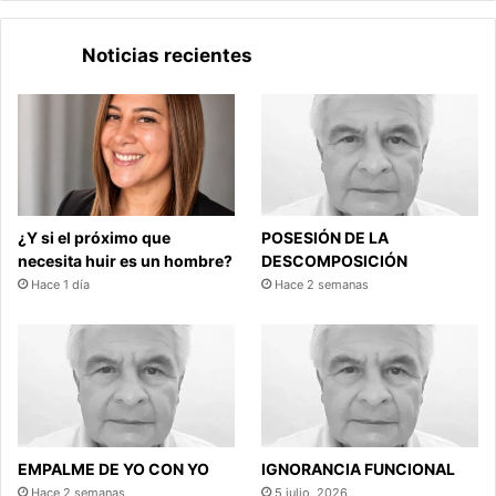
Noticias recientes
¿Y si el próximo que
POSESIÓN DE LA
necesita huir es un hombre?
DESCOMPOSICIÓN
Hace 1 día
Hace 2 semanas
EMPALME DE YO CON YO
IGNORANCIA FUNCIONAL
Hace 2 semanas
5 julio, 2026