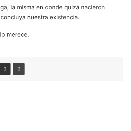
rga, la misma en donde quizá nacieron
 concluya nuestra existencia.
lo merece.
eddit
Compartir por correo electrónico
Imprimir