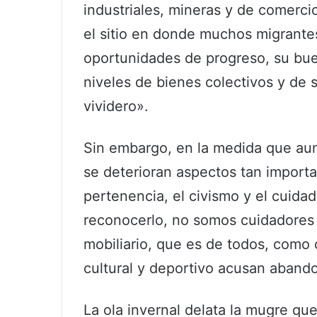
industriales, mineras y de comercio
el sitio en donde muchos migrantes
oportunidades de progreso, su buen
niveles de bienes colectivos y de 
vividero».
Sin embargo, en la medida que au
se deterioran aspectos tan importa
pertenencia, el civismo y el cuida
reconocerlo, no somos cuidadores 
mobiliario, que es de todos, como c
cultural y deportivo acusan aband
La ola invernal delata la mugre que