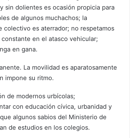
 y sin dolientes es ocasión propicia para
soles de algunos muchachos; la
te colectivo es aterrador; no respetamos
 constante en el atasco vehicular;
enga en gana.
manente. La movilidad es aparatosamente
n impone su ritmo.
ión de modernos urbícolas;
tar con educación cívica, urbanidad y
que algunos sabios del Ministerio de
an de estudios en los colegios.