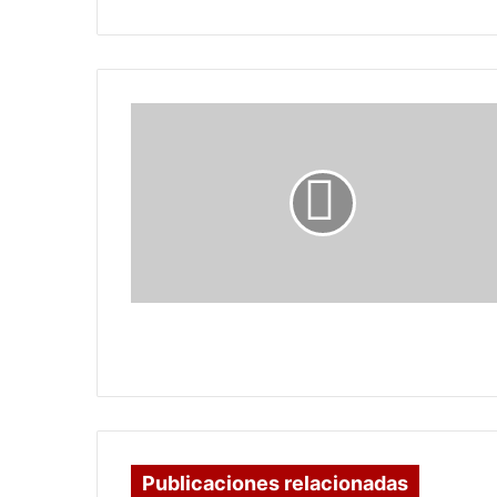
¿Y
SUMERCE
QUÉ
PIENSA?
¿Y SUMERCE QUÉ PIENSA?
Publicaciones relacionadas