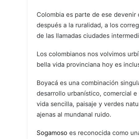
Colombia es parte de ese devenir q
después a la ruralidad, a los correg
de las llamadas ciudades intermedi
Los colombianos nos volvimos urbíc
bella vida provinciana hoy es inclus
Boyacá es una combinación singul
desarrollo urbanístico, comercial e
vida sencilla, paisaje y verdes nat
ajenas al mundanal ruido.
Sogamoso
es reconocida como una