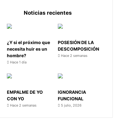
Noticias recientes
¿Y si el próximo que
POSESIÓN DE LA
necesita huir es un
DESCOMPOSICIÓN
hombre?
Hace 2 semanas
Hace 1 día
EMPALME DE YO
IGNORANCIA
CON YO
FUNCIONAL
Hace 2 semanas
5 julio, 2026