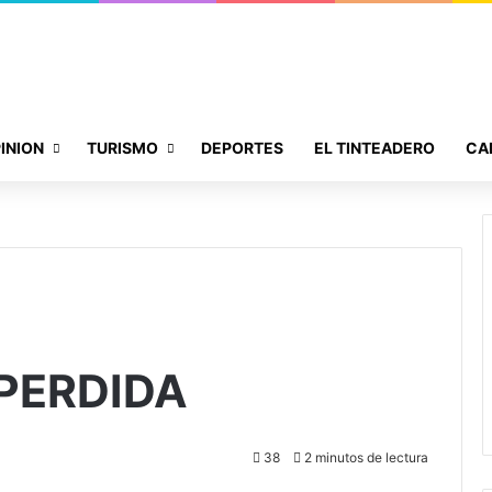
INION
TURISMO
DEPORTES
EL TINTEADERO
CA
PERDIDA
38
2 minutos de lectura