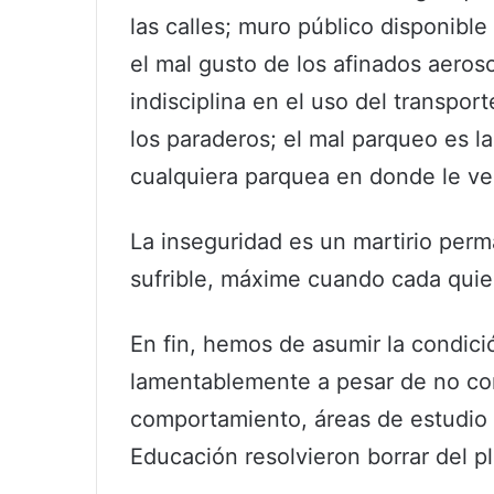
las calles; muro público disponible
el mal gusto de los afinados aero
indisciplina en el uso del transpor
los paraderos; el mal parqueo es la
cualquiera parquea en donde le v
La inseguridad es un martirio per
sufrible, máxime cuando cada quie
En fin, hemos de asumir la condic
lamentablemente a pesar de no con
comportamiento, áreas de estudio 
Educación resolvieron borrar del pl