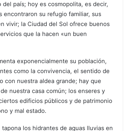
 del país; hoy es cosmopolita, es decir,
 encontraron su refugio familiar, sus
 vivir; la Ciudad del Sol ofrece buenos
servicios que la hacen «un buen
menta exponencialmente su población,
ntes como la convivencia, el sentido de
do con nuestra aldea grande; hay que
de nuestra casa común; los enseres y
iertos edificios públicos y de patrimonio
ono y mal estado.
 tapona los hidrantes de aguas lluvias en