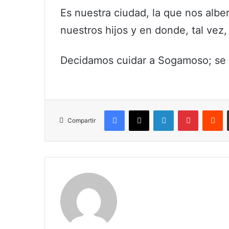
Es nuestra ciudad, la que nos albe
nuestros hijos y en donde, tal vez,
Decidamos cuidar a Sogamoso; se 
Facebook
X
LinkedIn
Pinterest
R
Compartir
Claudia