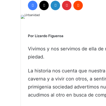
Facebook
X
LinkedIn
Pinterest
Reddit
Por Lizardo Figueroa
Vivimos y nos servimos de ella de 
piedad.
La historia nos cuenta que nuestra 
caverna y a vivir con otros, a sent
primigenia sociedad advertimos nues
acudimos al otro en busca de com