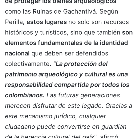
de proteger los bienes arqueológicos
como las Ruinas de Gachantivá. Según
Perilla,
estos lugares
no solo son recursos
históricos y turísticos, sino que también
son
elementos fundamentales de la identidad
nacional
que deben ser defendidos
colectivamente.
“
La protección del
patrimonio arqueológico y cultural es una
responsabilidad compartida por todos los
colombianos.
Las futuras generaciones
merecen disfrutar de este legado. Gracias a
este mecanismo jurídico, cualquier
ciudadano puede convertirse en guardián
de la herencia cultural del país”
, afirmó.