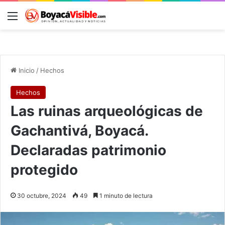
Menú
B
Inicio
/
Hechos
Hechos
Las ruinas arqueológicas de
Gachantivá, Boyacá.
Declaradas patrimonio
protegido
30 octubre, 2024
49
1 minuto de lectura