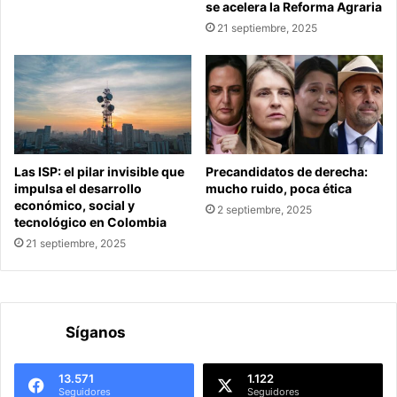
se acelera la Reforma Agraria
21 septiembre, 2025
Las ISP: el pilar invisible que
Precandidatos de derecha:
impulsa el desarrollo
mucho ruido, poca ética
económico, social y
2 septiembre, 2025
tecnológico en Colombia
21 septiembre, 2025
Síganos
13.571
1.122
Seguidores
Seguidores