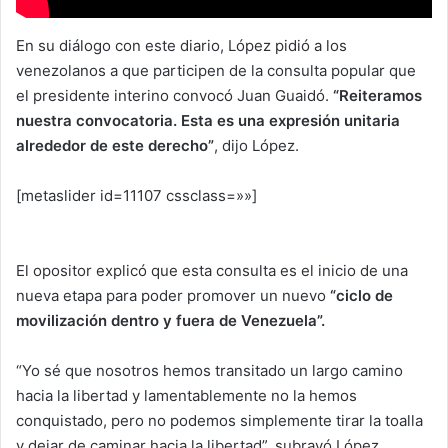
En su diálogo con este diario, López pidió a los
venezolanos a que participen de la consulta popular que
el presidente interino convocó Juan Guaidó.
“Reiteramos
nuestra convocatoria. Esta es una expresión unitaria
alrededor de este derecho”
, dijo López.
[metaslider id=11107 cssclass=»»]
El opositor explicó que esta consulta es el inicio de una
nueva etapa para poder promover un nuevo
“ciclo de
movilización dentro y fuera de Venezuela”.
“Yo sé que nosotros hemos transitado un largo camino
hacia la libertad y lamentablemente no la hemos
conquistado, pero no podemos simplemente tirar la toalla
y dejar de caminar hacia la libertad”, subrayó López.