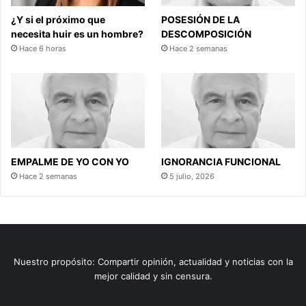
¿Y si el próximo que
POSESIÓN DE LA
necesita huir es un hombre?
DESCOMPOSICIÓN
Hace 6 horas
Hace 2 semanas
EMPALME DE YO CON YO
IGNORANCIA FUNCIONAL
Hace 2 semanas
5 julio, 2026
Nuestro propósito: Compartir opinión, actualidad y noticias con la
mejor calidad y sin censura.