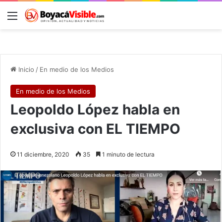
Menú
B
Inicio
/
En medio de los Medios
En medio de los Medios
Leopoldo López habla en
exclusiva con EL TIEMPO
11 diciembre, 2020
35
1 minuto de lectura