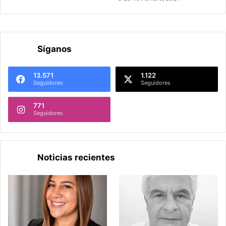
Síganos
13.571
1.122
Seguidores
Seguidores
771
Seguidores
Noticias recientes