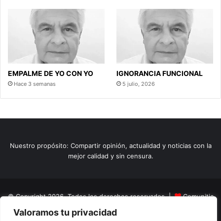
EMPALME DE YO CON YO
IGNORANCIA FUNCIONAL
Hace 3 semanas
5 julio, 2026
Nuestro propósito: Compartir opinión, actualidad y noticias con la
mejor calidad y sin censura.
© Copyright 2026, Todos los derechos reservados |
Comunitic
Valoramos tu privacidad
SAS BIC
Nit 901228106