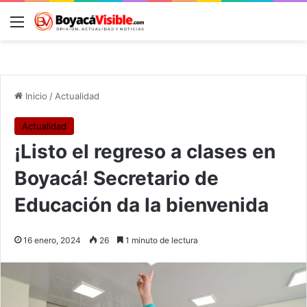
Menú
B
Inicio
/
Actualidad
Actualidad
¡Listo el regreso a clases en
Boyacá! Secretario de
Educación da la bienvenida
16 enero, 2024
26
1 minuto de lectura