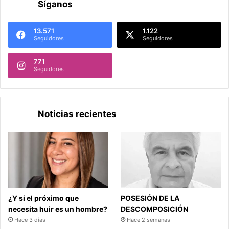
Síganos
13.571
1.122
Seguidores
Seguidores
771
Seguidores
Noticias recientes
¿Y si el próximo que
POSESIÓN DE LA
necesita huir es un hombre?
DESCOMPOSICIÓN
Hace 3 días
Hace 2 semanas