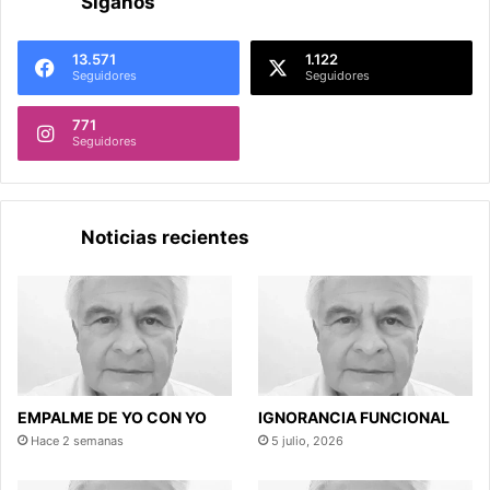
Síganos
13.571
1.122
Seguidores
Seguidores
771
Seguidores
Noticias recientes
EMPALME DE YO CON YO
IGNORANCIA FUNCIONAL
Hace 2 semanas
5 julio, 2026