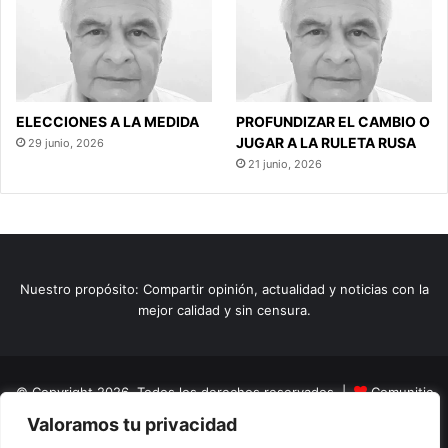
ELECCIONES A LA MEDIDA
PROFUNDIZAR EL CAMBIO O
JUGAR A LA RULETA RUSA
29 junio, 2026
21 junio, 2026
Nuestro propósito: Compartir opinión, actualidad y noticias con la
mejor calidad y sin censura.
© Copyright 2026, Todos los derechos reservados |
Comunitic
Valoramos tu privacidad
SAS BIC
Nit 901228106