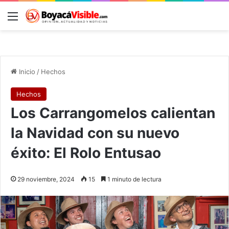
Menú
B
Inicio
/
Hechos
Hechos
Los Carrangomelos calientan
la Navidad con su nuevo
éxito: El Rolo Entusao
29 noviembre, 2024
15
1 minuto de lectura