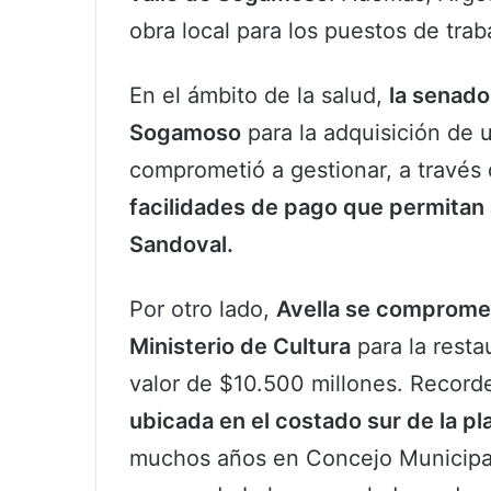
obra local para los puestos de trab
En el ámbito de la salud,
la senado
Sogamoso
para la adquisición de 
comprometió a gestionar, a través 
facilidades de pago que permitan a 
Sandoval.
Por otro lado,
Avella se compromet
Ministerio de Cultura
para la resta
valor de $10.500 millones. Recor
ubicada en el costado sur de la plaz
muchos años en Concejo Municipal