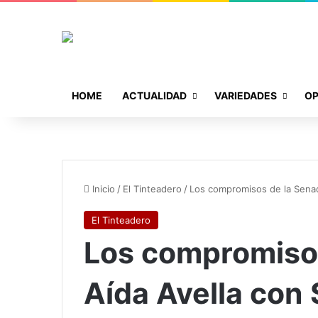
HOME
ACTUALIDAD
VARIEDADES
OP
Inicio
/
El Tinteadero
/
Los compromisos de la Sena
El Tinteadero
Los compromiso
Aída Avella co