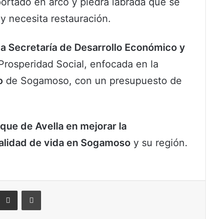
ortado en arco y piedra labrada que se
oy necesita restauración.
la Secretaría de Desarrollo Económico y
rosperidad Social, enfocada en la
o
de Sogamoso, con un presupuesto de
que de Avella en mejorar la
 calidad de vida en Sogamoso
y su región.
eddit
Compartir por correo electrónico
Imprimir