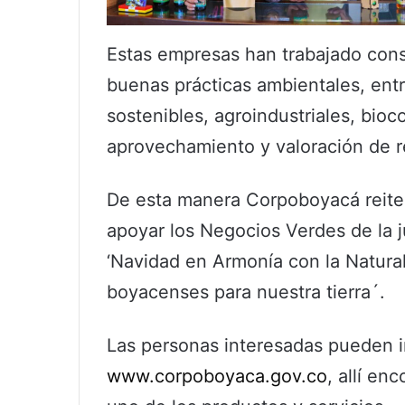
Estas empresas han trabajado cons
buenas prácticas ambientales, ent
sostenibles, agroindustriales, bioc
aprovechamiento y valoración de r
De esta manera Corpoboyacá reitera 
apoyar los Negocios Verdes de la j
‘Navidad en Armonía con la Natural
boyacenses para nuestra tierra´.
Las personas interesadas pueden i
www.corpoboyaca.gov.co
, allí en