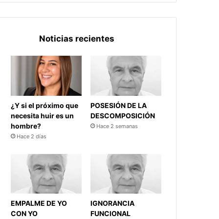
Noticias recientes
¿Y si el próximo que
POSESIÓN DE LA
necesita huir es un
DESCOMPOSICIÓN
hombre?
Hace 2 semanas
Hace 2 días
EMPALME DE YO
IGNORANCIA
CON YO
FUNCIONAL