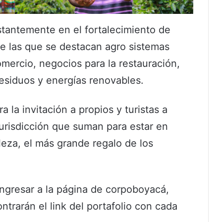
tantemente en el fortalecimiento de
re las que se destacan agro sistemas
omercio, negocios para la restauración,
esiduos y energías renovables.
la invitación a propios y turistas a
urisdicción que suman para estar en
eza, el más grande regalo de los
ngresar a la página de corpoboyacá,
contrarán el link del portafolio con cada