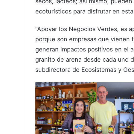
secos, lácteos; así mismo, pueden
ecoturísticos para disfrutar en est
“Apoyar los Negocios Verdes, es apo
porque son empresas que vienen t
generan impactos positivos en el 
granito de arena desde cada uno d
subdirectora de Ecosistemas y Ges