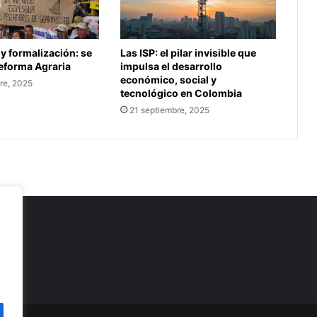
 y formalización: se
Las ISP: el pilar invisible que
Reforma Agraria
impulsa el desarrollo
económico, social y
re, 2025
tecnológico en Colombia
21 septiembre, 2025
as