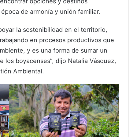
 encontrar opciones y destinos
a época de armonía y unión familiar.
yar la sostenibilidad en el territorio,
rabajando en procesos productivos que
ambiente, y es una forma de sumar un
e los boyacenses”, dijo Natalia Vásquez,
tión Ambiental.