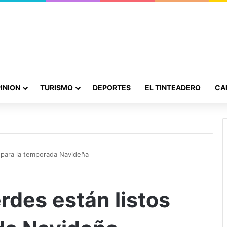
INION
TURISMO
DEPORTES
EL TINTEADERO
CA
 para la temporada Navideña
rdes están listos