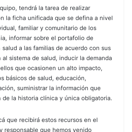
uipo, tendrá la tarea de realizar
n la ficha unificada que se defina a nivel
vidual, familiar y comunitario de los
ia, informar sobre el portafolio de
n salud a las familias de acuerdo con sus
n al sistema de salud, inducir la demanda
uellos que ocasionen un alto impacto,
dos básicos de salud, educación,
ación, suministrar la información que
de la historia clínica y única obligatoria.
á que recibirá estos recursos en el
e y responsable que hemos venido