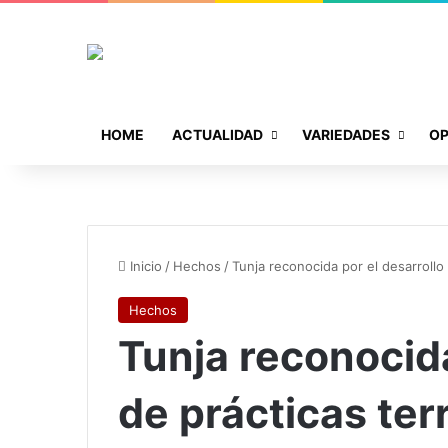
HOME
ACTUALIDAD
VARIEDADES
OP
Inicio
/
Hechos
/
Tunja reconocida por el desarrollo 
Hechos
Tunja reconocida
de prácticas terr