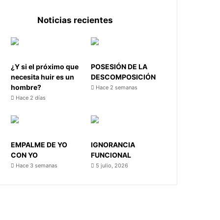
Noticias recientes
¿Y si el próximo que
POSESIÓN DE LA
necesita huir es un
DESCOMPOSICIÓN
hombre?
Hace 2 semanas
Hace 2 días
EMPALME DE YO
IGNORANCIA
CON YO
FUNCIONAL
Hace 3 semanas
5 julio, 2026