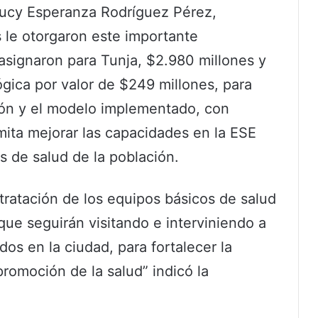
, Lucy Esperanza Rodríguez Pérez,
 le otorgaron este importante
asignaron para Tunja, $2.980 millones y
ica por valor de $249 millones, para
ción y el modelo implementado, con
mita mejorar las capacidades en la ESE
s de salud de la población.
ntratación de los equipos básicos de salud
ue seguirán visitando e interviniendo a
ados en la ciudad, para fortalecer la
romoción de la salud” indicó la