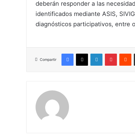
deberán responder a las necesidades
identificados mediante ASIS, SIVIG
diagnósticos participativos, entre o
Facebook
X
LinkedIn
Pinterest
R
Compartir
Maria Alejranda Lopez