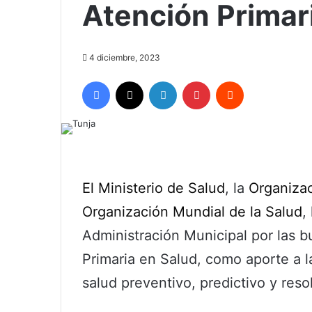
Atención Primar
4 diciembre, 2023
Facebook
X
LinkedIn
Pinterest
Reddit
El Ministerio de Salud
, la
Organizac
Organización Mundial de la Salud
,
Administración Municipal por las bu
Primaria en Salud, como aporte a la
salud preventivo, predictivo y resol