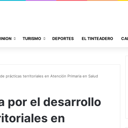
INION
TURISMO
DEPORTES
EL TINTEADERO
CA
de prácticas territoriales en Atención Primaria en Salud
 por el desarrollo
itoriales en