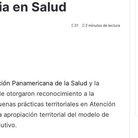
ia en Salud
31
2 minutos de lectura
ión Panamericana de la Salud
y la
 le otorgaron reconocimiento a la
enas prácticas territoriales en Atención
 apropiación territorial del modelo de
utivo.