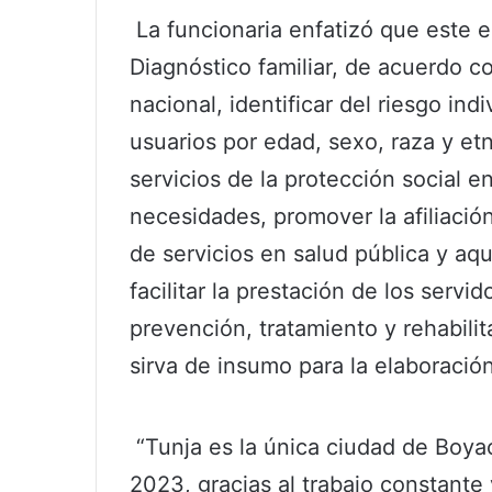
La funcionaria enfatizó que este eq
Diagnóstico familiar, de acuerdo co
nacional, identificar del riesgo indi
usuarios por edad, sexo, raza y etn
servicios de la protección social e
necesidades, promover la afiliació
de servicios en salud pública y aq
facilitar la prestación de los servi
prevención, tratamiento y rehabilit
sirva de insumo para la elaboración 
“Tunja es la única ciudad de Boyac
2023, gracias al trabajo constant