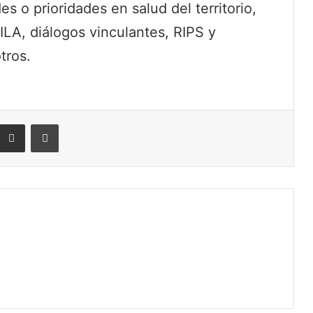
 o prioridades en salud del territorio,
ILA, diálogos vinculantes, RIPS y
tros.
eddit
Compartir por correo electrónico
Imprimir