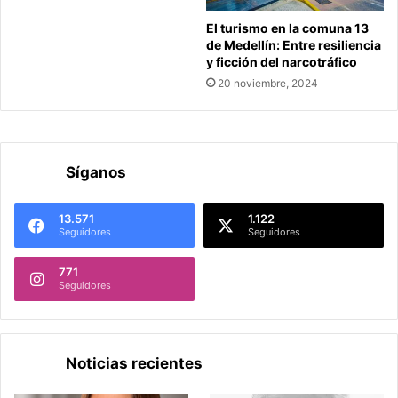
El turismo en la comuna 13
de Medellín: Entre resiliencia
y ficción del narcotráfico
20 noviembre, 2024
Síganos
13.571
1.122
Seguidores
Seguidores
771
Seguidores
Noticias recientes