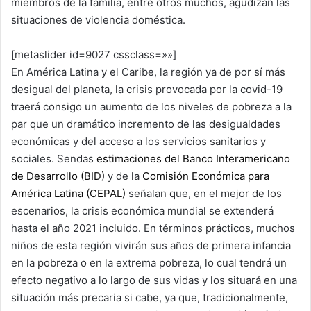
miembros de la familia, entre otros muchos, agudizan las
situaciones de violencia doméstica.
[metaslider id=9027 cssclass=»»]
En América Latina y el Caribe, la región ya de por sí más
desigual del planeta, la crisis provocada por la covid-19
traerá consigo un aumento de los niveles de pobreza a la
par que un dramático incremento de las desigualdades
económicas y del acceso a los servicios sanitarios y
sociales. Sendas
estimaciones del Banco Interamericano
de Desarrollo (BID)
y de la
Comisión Económica para
América Latina (CEPAL)
señalan que, en el mejor de los
escenarios, la crisis económica mundial se extenderá
hasta el año 2021 incluido. En términos prácticos, muchos
niños de esta región vivirán sus años de primera infancia
en la pobreza o en la extrema pobreza, lo cual tendrá un
efecto negativo a lo largo de sus vidas y los situará en una
situación más precaria si cabe, ya que, tradicionalmente,