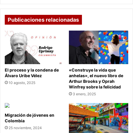
Publicaciones relacionadas
El proceso y la condena de
«Construye la vida que
Álvaro Uribe Vélez
anhelas», el nuevo libro de
Arthur Brooks y Oprah
10 agosto, 2025
Winfrey sobre la felicidad
3 enero, 2025
Migración de jóvenes en
Colombia
25 noviembre, 2024