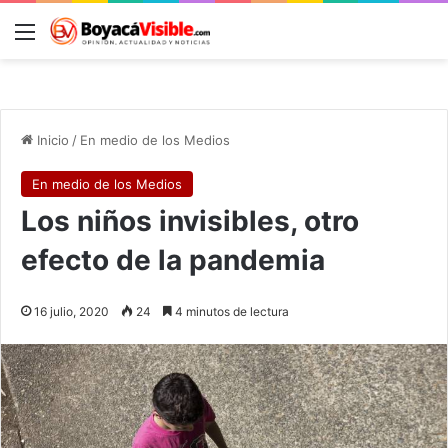
Menú
B
Inicio
/
En medio de los Medios
En medio de los Medios
Los niños invisibles, otro
efecto de la pandemia
16 julio, 2020
24
4 minutos de lectura