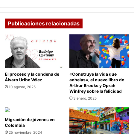
11
Publicaciones relacionadas
El proceso y la condena de
«Construye la vida que
Álvaro Uribe Vélez
anhelas», el nuevo libro de
Arthur Brooks y Oprah
10 agosto, 2025
Winfrey sobre la felicidad
3 enero, 2025
Migración de jóvenes en
Colombia
25 noviembre, 2024