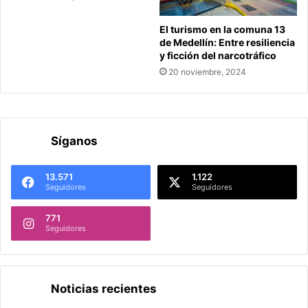
El turismo en la comuna 13
de Medellín: Entre resiliencia
y ficción del narcotráfico
20 noviembre, 2024
Síganos
13.571
1.122
Seguidores
Seguidores
771
Seguidores
Noticias recientes