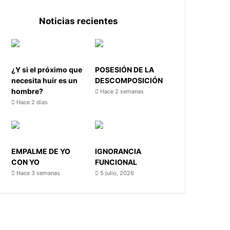
Noticias recientes
¿Y si el próximo que
POSESIÓN DE LA
necesita huir es un
DESCOMPOSICIÓN
hombre?
Hace 2 semanas
Hace 2 días
EMPALME DE YO
IGNORANCIA
CON YO
FUNCIONAL
Hace 3 semanas
5 julio, 2026