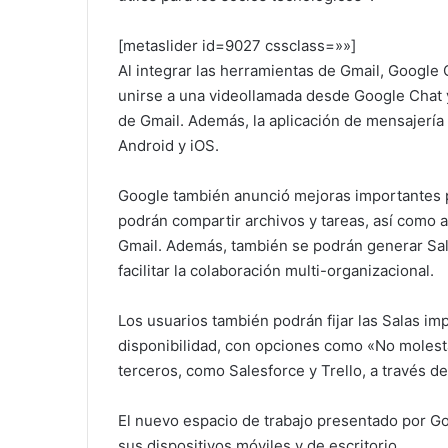
[metaslider id=9027 cssclass=»»]
Al integrar las herramientas de Gmail, Google 
unirse a una videollamada desde Google Chat y
de Gmail. Además, la aplicación de mensajería
Android y iOS.
Google también anunció mejoras importantes p
podrán compartir archivos y tareas, así como a
Gmail. Además, también se podrán generar Sal
facilitar la colaboración multi-organizacional.
Los usuarios también podrán fijar las Salas im
disponibilidad, con opciones como «No molestar
terceros, como Salesforce y Trello, a través de
El nuevo espacio de trabajo presentado por Go
sus dispositivos móviles y de escritorio.