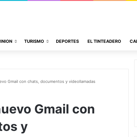
INION
TURISMO
DEPORTES
EL TINTEADERO
CA
uevo Gmail con chats, documentos y videollamadas
 nuevo Gmail con
tos y