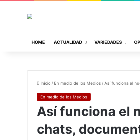
HOME
ACTUALIDAD
VARIEDADES
OP
Inicio
/
En medio de los Medios
/
Así funciona el n
En medio de los Medios
Así funciona el
chats, documen