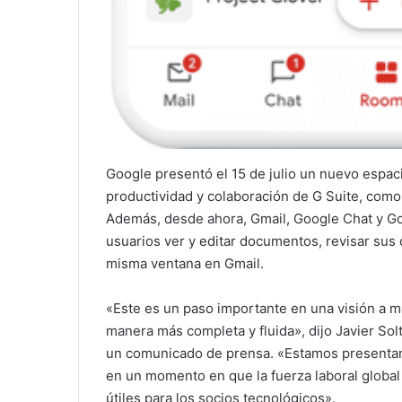
Google presentó el 15 de julio un nuevo espac
productividad y colaboración de G Suite, como v
Además, desde ahora, Gmail, Google Chat y Goo
usuarios ver y editar documentos, revisar sus
misma ventana en Gmail.
«Este es un paso importante en una visión a m
manera más completa y fluida», dijo Javier Sol
un comunicado de prensa. «Estamos presentand
en un momento en que la fuerza laboral global
útiles para los socios tecnológicos».