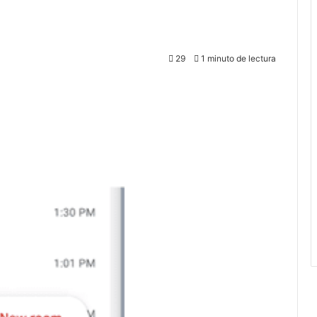
29
1 minuto de lectura