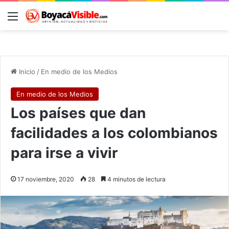
Menú
B
Inicio
/
En medio de los Medios
En medio de los Medios
Los países que dan
facilidades a los colombianos
para irse a vivir
17 noviembre, 2020
28
4 minutos de lectura