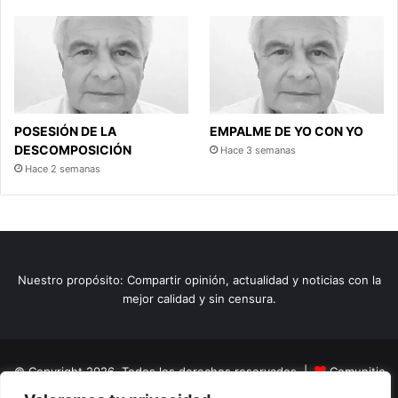
POSESIÓN DE LA
EMPALME DE YO CON YO
DESCOMPOSICIÓN
Hace 3 semanas
Hace 2 semanas
Nuestro propósito: Compartir opinión, actualidad y noticias con la
mejor calidad y sin censura.
© Copyright 2026, Todos los derechos reservados |
Comunitic