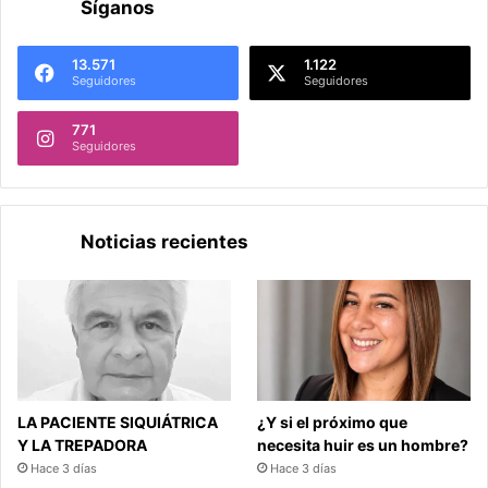
Síganos
13.571
1.122
Seguidores
Seguidores
771
Seguidores
Noticias recientes
LA PACIENTE SIQUIÁTRICA
¿Y si el próximo que
Y LA TREPADORA
necesita huir es un hombre?
Hace 3 días
Hace 3 días