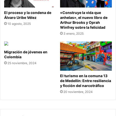
El proceso y la condena de
«Construye la vida que
Álvaro Uribe Vélez
anhelas», el nuevo libro de
Arthur Brooks y Oprah
10 agosto, 2025
Winfrey sobre la felicidad
3 enero, 2025
Migración de jóvenes en
Colombia
25 noviembre, 2024
El turismo en la comuna 13
de Medellín: Entre resiliencia
y ficción del narcotráfico
20 noviembre, 2024