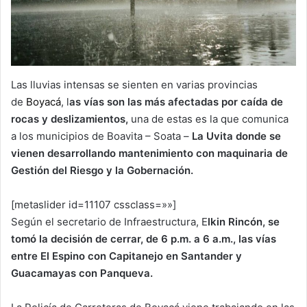
Las lluvias intensas se sienten en varias provincias
de
Boyacá
, l
as vías son las más afectadas por caída de
rocas y deslizamientos,
una de estas es la que comunica
a los municipios de Boavita – Soata –
La Uvita donde se
vienen desarrollando mantenimiento con maquinaria de
Gestión del Riesgo y la Gobernación.
[metaslider id=11107 cssclass=»»]
Según el secretario de Infraestructura, E
lkin Rincón, se
tomó la decisión de cerrar, de 6 p.m. a 6 a.m., las vías
entre El Espino con Capitanejo en Santander y
Guacamayas con Panqueva.