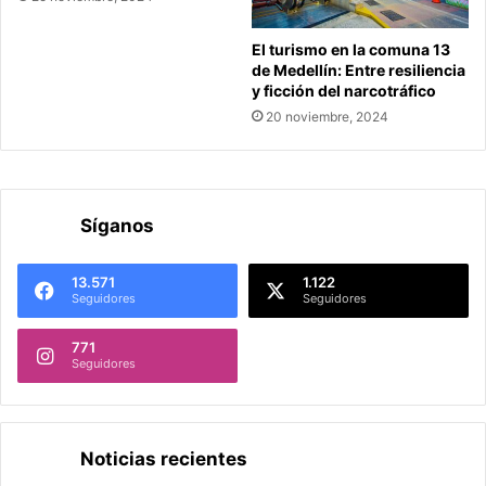
El turismo en la comuna 13
de Medellín: Entre resiliencia
y ficción del narcotráfico
20 noviembre, 2024
Síganos
13.571
1.122
Seguidores
Seguidores
771
Seguidores
Noticias recientes