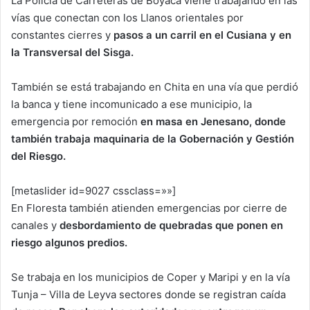
La Policía de Carreteras de Boyacá viene trabajando en las
vías que conectan con los Llanos orientales por
constantes cierres y
pasos a un carril en el Cusiana y en
la Transversal del Sisga.
También se está trabajando en Chita en una vía que perdió
la banca y tiene incomunicado a ese municipio, la
emergencia por remoción
en masa en Jenesano, donde
también trabaja maquinaria de la Gobernación y Gestión
del Riesgo.
[metaslider id=9027 cssclass=»»]
En Floresta también atienden emergencias por cierre de
canales y
desbordamiento de quebradas que ponen en
riesgo algunos predios.
Se trabaja en los municipios de Coper y Maripi y en la vía
Tunja – Villa de Leyva sectores donde se registran caída