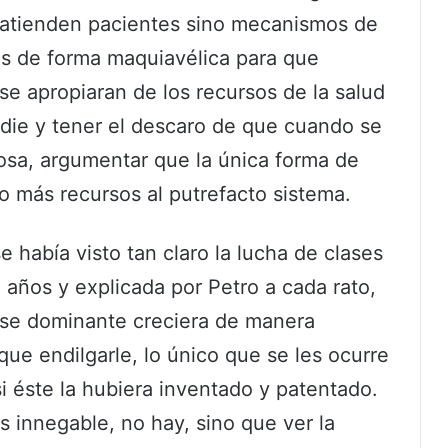
 atienden pacientes sino mecanismos de
os de forma maquiavélica para que
se apropiaran de los recursos de la salud
adie y tener el descaro de que cuando se
losa, argumentar que la única forma de
o más recursos al putrefacto sistema.
 había visto tan claro la lucha de clases
años y explicada por Petro a cada rato,
clase dominante creciera de manera
que endilgarle, lo único que se les ocurre
si éste la hubiera inventado y patentado.
s innegable, no hay, sino que ver la