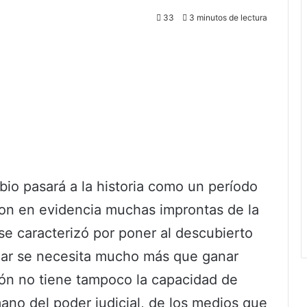
33
3 minutos de lectura
bio pasará a la historia como un período
ron en evidencia muchas improntas de la
se caracterizó por poner al descubierto
nar se necesita mucho más que ganar
ión no tiene tampoco la capacidad de
ano del poder judicial, de los medios que