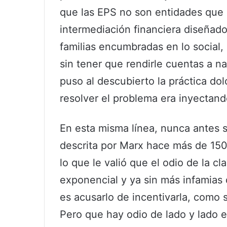
que las EPS no son entidades que
intermediación financiera diseñad
familias encumbradas en lo social, 
sin tener que rendirle cuentas a n
puso al descubierto la práctica do
resolver el problema era inyectand
En esta misma línea, nunca antes se
descrita por Marx hace más de 150 
lo que le valió que el odio de la 
exponencial y ya sin más infamias 
es acusarlo de incentivarla, como 
Pero que hay odio de lado y lado e