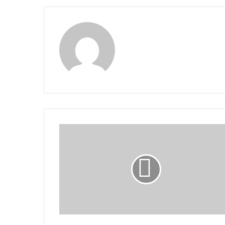
Claudia
LAS
7
PLAGAS
LAS 7 PLAGAS