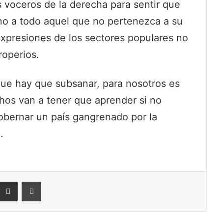
 voceros de la derecha para sentir que
ino a todo aquel que no pertenezca a su
 expresiones de los sectores populares no
roperios.
que hay que subsanar, para nosotros es
hos van a tener que aprender si no
obernar un país gangrenado por la
.
eddit
Compartir por correo electrónico
Imprimir