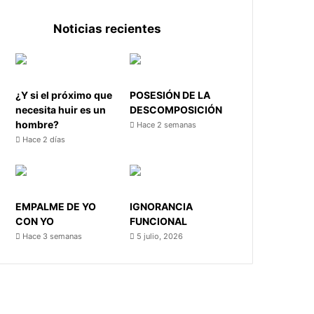
Noticias recientes
¿Y si el próximo que
POSESIÓN DE LA
necesita huir es un
DESCOMPOSICIÓN
hombre?
Hace 2 semanas
Hace 2 días
EMPALME DE YO
IGNORANCIA
CON YO
FUNCIONAL
Hace 3 semanas
5 julio, 2026