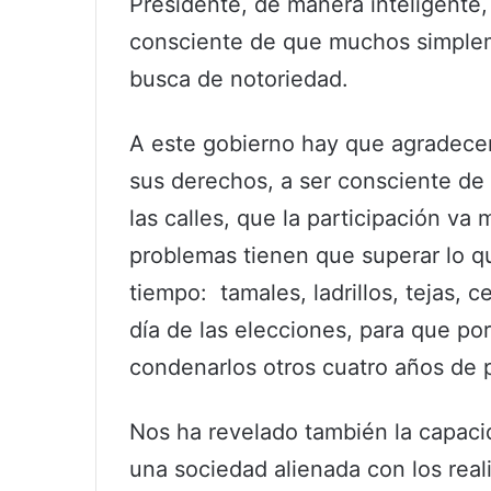
Presidente, de manera inteligente,
consciente de que muchos simplem
busca de notoriedad.
A este gobierno hay que agradecerl
sus derechos, a ser consciente de 
las calles, que la participación va
problemas tienen que superar lo q
tiempo: tamales, ladrillos, tejas, 
día de las elecciones, para que po
condenarlos otros cuatro años de 
Nos ha revelado también la capacid
una sociedad alienada con los real