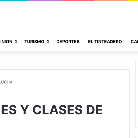
INION
TURISMO
DEPORTES
EL TINTEADERO
CA
 LUCHA
ES Y CLASES DE