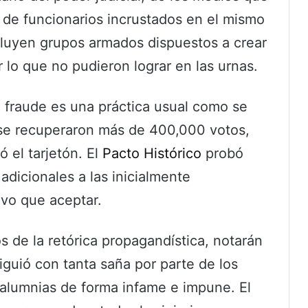
 de funcionarios incrustados en el mismo
luyen grupos armados dispuestos a crear
r lo que no pudieron lograr en las urnas.
fraude es una práctica usual como se
 se recuperaron más de 400,000 votos,
 el tarjetón. El
Pacto Histórico
probó
adicionales a las inicialmente
uvo que aceptar.
os de la retórica propagandística, notarán
iguió con tanta saña por parte de los
calumnias de forma infame e impune. El