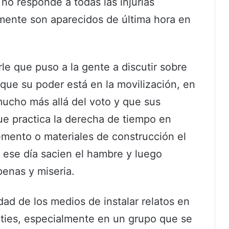
 no responde a todas las injurias
ente son aparecidos de última hora en
e que puso a la gente a discutir sobre
que su poder está en la movilización, en
 mucho más allá del voto y que sus
ue practica la derecha de tiempo en
cemento o materiales de construcción el
r ese día sacien el hambre y luego
penas y miseria.
ad de los medios de instalar relatos en
ities, especialmente en un grupo que se