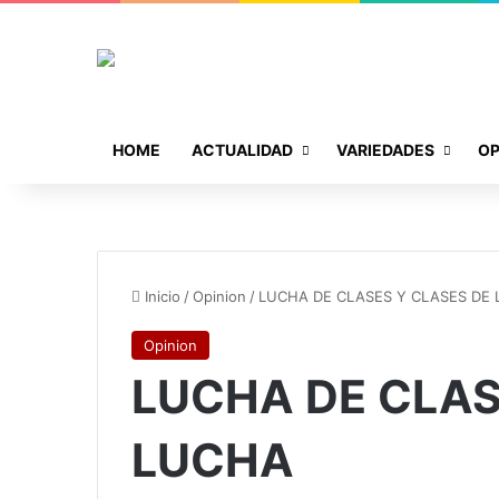
HOME
ACTUALIDAD
VARIEDADES
OP
Inicio
/
Opinion
/
LUCHA DE CLASES Y CLASES DE
Opinion
LUCHA DE CLAS
LUCHA