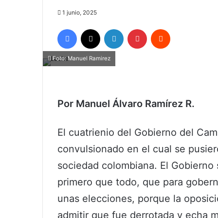
1 junio, 2025
Facebook
X
LinkedIn
Pinterest
Reddit
Foto: Manuel Ramirez
Por Manuel Álvaro Ramírez R.
El cuatrienio del Gobierno del Cam
convulsionado en el cual se pusie
sociedad colombiana. El Gobierno 
primero que todo, que para gober
unas elecciones, porque la oposic
admitir que fue derrotada y echa m