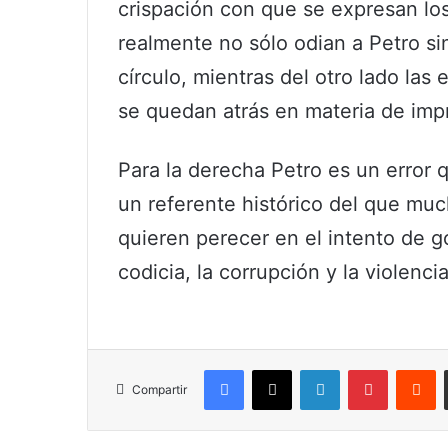
crispación con que se expresan los
realmente no sólo odian a Petro s
círculo, mientras del otro lado las
se quedan atrás en materia de imp
Para la derecha Petro es un error 
un referente histórico del que muc
quieren perecer en el intento de g
codicia, la corrupción y la violencia
Facebook
X
LinkedIn
Pinterest
R
Compartir