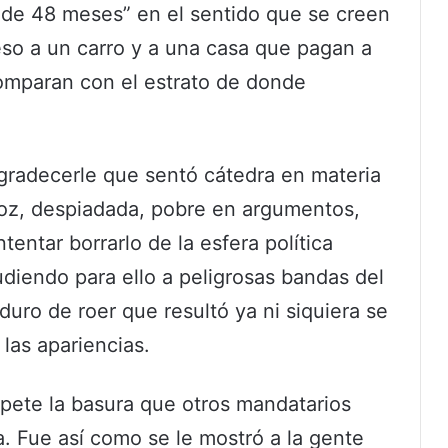
s de 48 meses” en el sentido que se creen
so a un carro y a una casa que pagan a
 comparan con el estrato de donde
gradecerle que sentó cátedra en materia
oz, despiadada, pobre en argumentos,
tentar borrarlo de la esfera política
udiendo para ello a peligrosas bandas del
duro de roer que resultó ya ni siquiera se
las apariencias.
apete la basura que otros mandatarios
a. Fue así como se le mostró a la gente