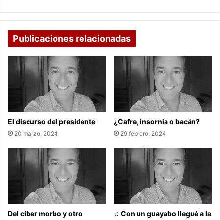
Publicaciones relacionadas
El discurso del presidente
¿Cafre, insornia o bacán?
20 marzo, 2024
29 febrero, 2024
Del ciber morbo y otro
♫ Con un guayabo llegué a la