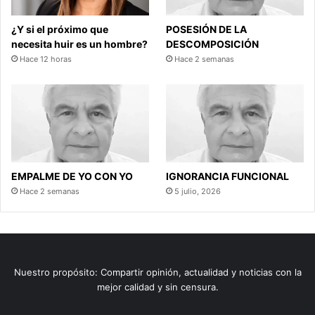
¿Y si el próximo que
POSESIÓN DE LA
necesita huir es un hombre?
DESCOMPOSICIÓN
Hace 12 horas
Hace 2 semanas
EMPALME DE YO CON YO
IGNORANCIA FUNCIONAL
Hace 2 semanas
5 julio, 2026
Nuestro propósito: Compartir opinión, actualidad y noticias con la
mejor calidad y sin censura.