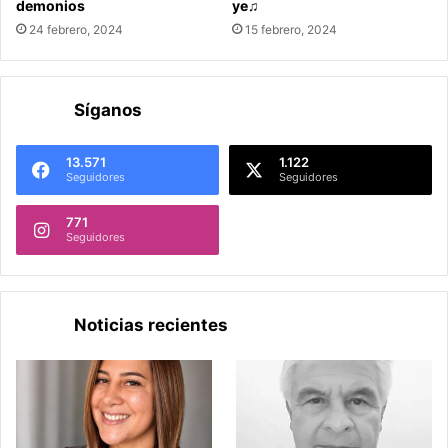
demonios
ye♫
24 febrero, 2024
15 febrero, 2024
Síganos
13.571
1.122
Seguidores
Seguidores
771
Seguidores
Noticias recientes