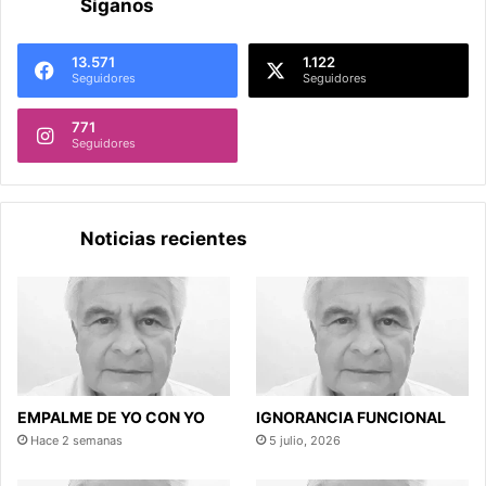
Síganos
13.571
1.122
Seguidores
Seguidores
771
Seguidores
Noticias recientes
EMPALME DE YO CON YO
IGNORANCIA FUNCIONAL
Hace 2 semanas
5 julio, 2026