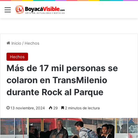
Menú
B
Inicio
/
Hechos
Hechos
Más de 17 mil personas se
colaron en TransMilenio
durante Rock al Parque
13 noviembre, 2024
29
2 minutos de lectura