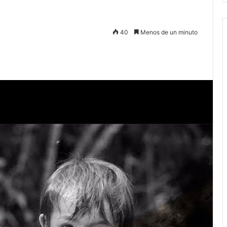
40
Menos de un minuto