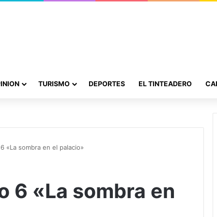
INION
TURISMO
DEPORTES
EL TINTEADERO
CA
 6 «La sombra en el palacio»
lo 6 «La sombra en