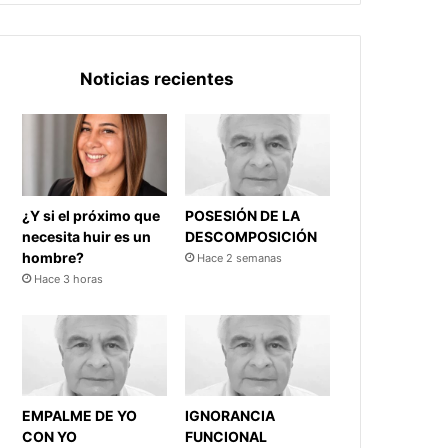
Noticias recientes
¿Y si el próximo que
POSESIÓN DE LA
necesita huir es un
DESCOMPOSICIÓN
hombre?
Hace 2 semanas
Hace 3 horas
EMPALME DE YO
IGNORANCIA
CON YO
FUNCIONAL