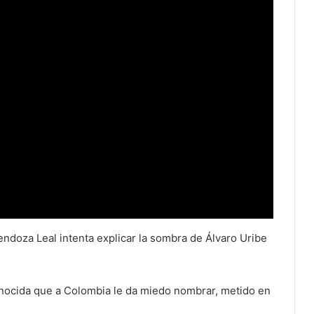
Mendoza Leal intenta explicar la sombra de Álvaro Uribe
genocida que a Colombia le da miedo nombrar, metido en