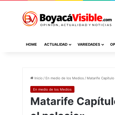
HOME
ACTUALIDAD
VARIEDADES
OP
Inicio
/
En medio de los Medios
/
Matarife Capítulo
En medio de los Medios
Matarife Capítu