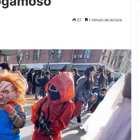
ogamoso
27
1 minuto de lectura