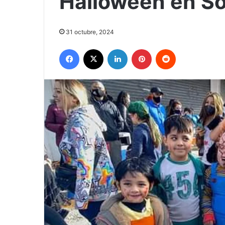
Halloween en S
31 octubre, 2024
Facebook
X
LinkedIn
Pinterest
Reddit