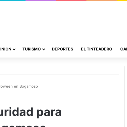
INION
TURISMO
DEPORTES
EL TINTEADERO
CA
alloween en Sogamoso
ridad para