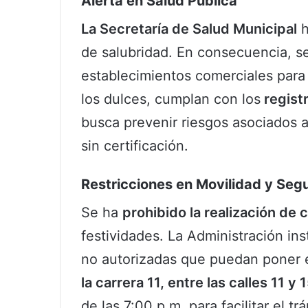
Alerta en Salud Pública
La Secretaría de Salud Municipal
h
de salubridad. En consecuencia, se
establecimientos comerciales para 
los dulces, cumplan con los
regist
busca prevenir riesgos asociados 
sin certificación.
Restricciones en Movilidad y Seg
Se ha
prohibido la realización de
festividades. La Administración ins
no autorizadas que puedan poner e
la carrera 11, entre las calles 11 y
de las 7:00 p.m. para facilitar el t