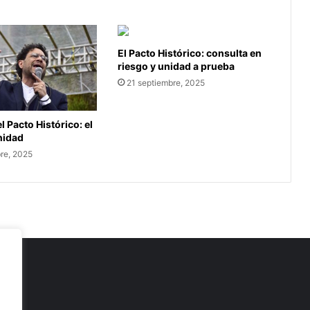
El Pacto Histórico: consulta en
riesgo y unidad a prueba
21 septiembre, 2025
l Pacto Histórico: el
unidad
re, 2025
as