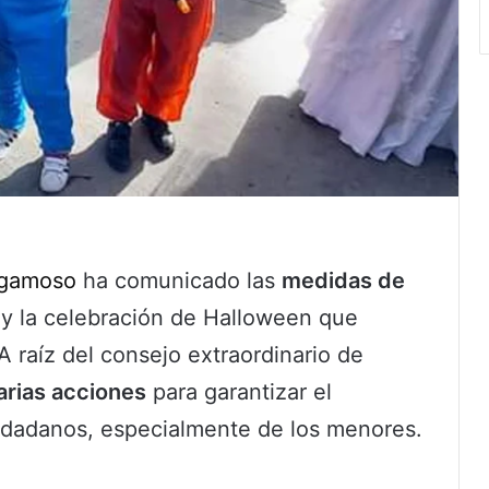
ogamoso
ha comunicado las
medidas de
s
y la celebración de Halloween que
 A raíz del consejo extraordinario de
arias acciones
para garantizar el
udadanos, especialmente de los menores.