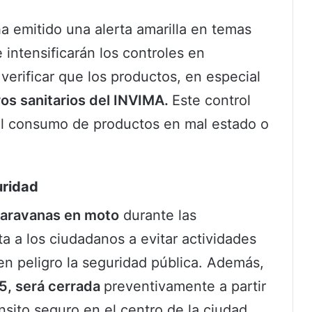
a emitido una alerta amarilla en temas
 intensificarán los controles en
verificar que los productos, en especial
ros sanitarios del INVIMA.
Este control
al consumo de productos en mal estado o
uridad
 caravanas en moto
durante las
ta a los ciudadanos a evitar actividades
n peligro la seguridad pública. Además,
 15, será cerrada
preventivamente a partir
ránsito seguro en el centro de la ciudad.