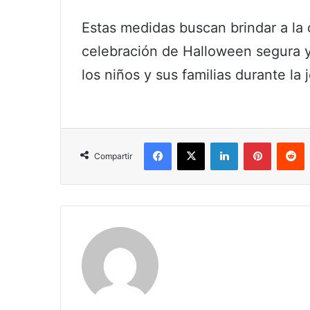
Estas medidas buscan brindar a l
celebración de Halloween segura 
los niños y sus familias durante la 
Facebook
X
LinkedIn
Pinterest
R
Compartir
Claudia