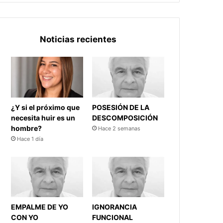
Noticias recientes
¿Y si el próximo que
POSESIÓN DE LA
necesita huir es un
DESCOMPOSICIÓN
hombre?
Hace 2 semanas
Hace 1 día
EMPALME DE YO
IGNORANCIA
CON YO
FUNCIONAL