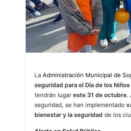
La
Administración Municipal de S
seguridad para el Día de los Niño
tendrán lugar
este 31 de octubre
.
seguridad, se han implementado
v
bienestar y la seguridad
de los ci