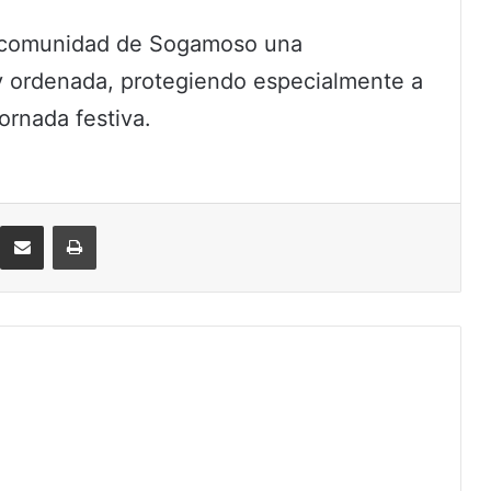
a comunidad de Sogamoso una
y ordenada, protegiendo especialmente a
jornada festiva.
eddit
Compartir por correo electrónico
Imprimir