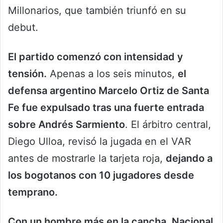
Millonarios, que también triunfó en su
debut.
El partido comenzó con intensidad y
tensión.
Apenas a los seis minutos,
el
defensa argentino Marcelo Ortiz de Santa
Fe fue expulsado tras una fuerte entrada
sobre Andrés Sarmiento
. El árbitro central,
Diego Ulloa, revisó la jugada en el VAR
antes de mostrarle la tarjeta roja,
dejando a
los bogotanos con 10 jugadores desde
temprano.
Con un hombre más en la cancha, Nacional