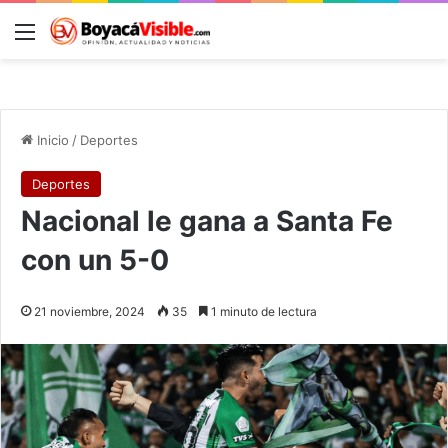
Menú
B
Inicio
/
Deportes
Deportes
Nacional le gana a Santa Fe
con un 5-0
21 noviembre, 2024
35
1 minuto de lectura