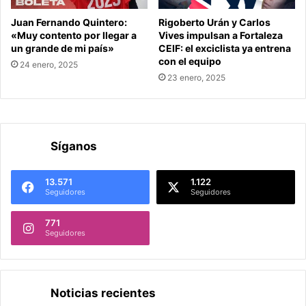
Juan Fernando Quintero:
Rigoberto Urán y Carlos
«Muy contento por llegar a
Vives impulsan a Fortaleza
un grande de mi país»
CEIF: el exciclista ya entrena
con el equipo
24 enero, 2025
23 enero, 2025
Síganos
13.571
1.122
Seguidores
Seguidores
771
Seguidores
Noticias recientes