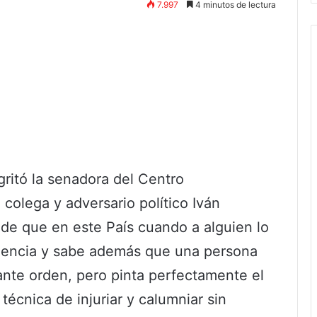
7.997
4 minutos de lectura
ritó la senadora del Centro
colega y adversario político Iván
 de que en este País cuando a alguien lo
emencia y sabe además que una persona
nte orden, pero pinta perfectamente el
técnica de injuriar y calumniar sin