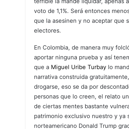
terrible la mande liquidar, apenas
voto de 1,1%. Será entonces menos
que la asesinen y no aceptar que 
electores.
En Colombia, de manera muy folcló
aportar ninguna prueba y así tene
que a
Miguel Uribe Turbay
lo mandó
narrativa construida gratuitamente
drogarse, eso se da por descontado,
personas que lo creen, el relato 
de ciertas mentes bastante vulner
patrimonio exclusivo nuestro y ya 
norteamericano Donald Trump gra