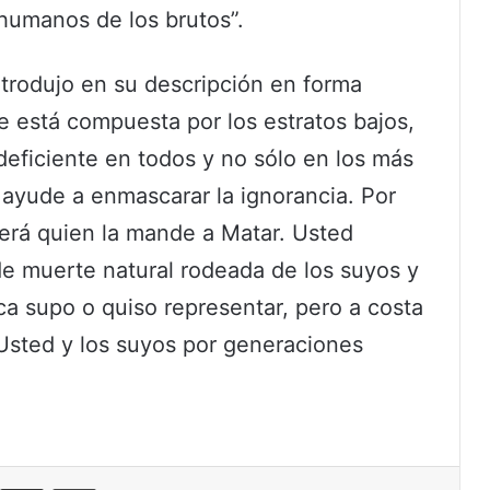
 humanos de los brutos
”.
trodujo en su descripción en forma
de está compuesta por los estratos bajos,
deficiente en todos y no sólo en los más
 ayude a enmascarar la ignorancia. Por
erá quien la mande a Matar. Usted
e muerte natural rodeada de los suyos y
a supo o quiso representar, pero a costa
Usted y los suyos por generaciones
eddit
Compartir por correo electrónico
Imprimir