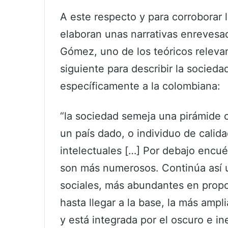
A este respecto y para corroborar l
elaboran unas narrativas enrevesa
Gómez, uno de los teóricos relevan
siguiente para describir la socieda
específicamente a la colombiana:
“la sociedad semeja una pirámide c
un país dado, o individuo de calid
intelectuales […] Por debajo encu
son más numerosos. Continúa así u
sociales, más abundantes en proporc
hasta llegar a la base, la más ampl
y está integrada por el oscuro e i