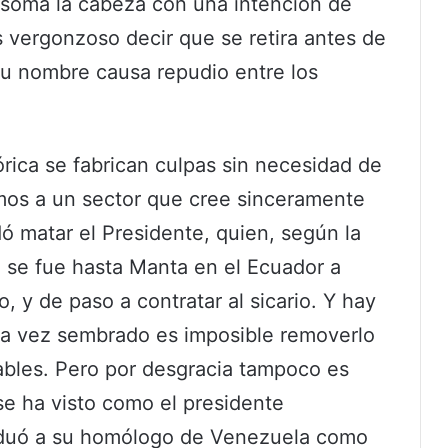
 asoma la cabeza con una intención de
 vergonzoso decir que se retira antes de
su nombre causa repudio entre los
rica se fabrican culpas sin necesidad de
mos a un sector que cree sinceramente
 matar el Presidente, quien, según la
, se fue hasta Manta en el Ecuador a
 y de paso a contratar al sicario. Y hay
una vez sembrado es imposible removerlo
ables. Pero por desgracia tampoco es
se ha visto como el presidente
duó a su homólogo de Venezuela como