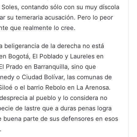
os Soles, contando sólo con su muy díscola
ar su temeraria acusación. Pero lo peor
nte que realmente lo cree.
a beligerancia de la derecha no está
 en Bogotá, El Poblado y Laureles en
El Prado en Barranquilla, sino que
nedy o Ciudad Bolívar, las comunas de
iloé o el barrio Rebolo en La Arenosa.
 desprecia al pueblo y lo considera no
pecie de lastre que a duras penas logra
ne buena parte de sus defensores en esos
.