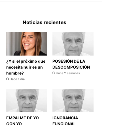
Noticias recientes
¿Y si el próximo que
POSESIÓN DE LA
necesita huir es un
DESCOMPOSICIÓN
hombre?
Hace 2 semanas
Hace 1 día
EMPALME DE YO
IGNORANCIA
CON YO
FUNCIONAL