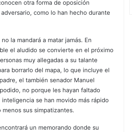
conocen otra forma de oposición
el adversario, como lo han hecho durante
 no la mandará a matar jamás. En
le el aludido se convierte en el próximo
personas muy allegadas a su talante
para borrarlo del mapa, lo que incluye el
 padre, el también senador Manuel
odido, no porque les hayan faltado
e inteligencia se han movido más rápido
o menos sus simpatizantes.
 encontrará un memorando donde su