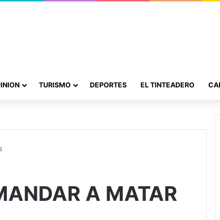
INION
TURISMO
DEPORTES
EL TINTEADERO
CA
R
 MANDAR A MATAR