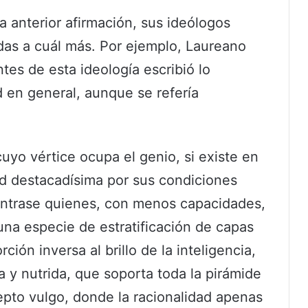
a anterior afirmación, sus ideólogos
das a cuál más. Por ejemplo, Laureano
tes de esta ideología escribió lo
d en general, aunque se refería
uyo vértice ocupa el genio, si existe en
ad destacadísima por sus condiciones
éntrase quienes, con menos capacidades,
na especie de estratificación de capas
ión inversa al brillo de la inteligencia,
ia y nutrida, que soporta toda la pirámide
nepto vulgo, donde la racionalidad apenas