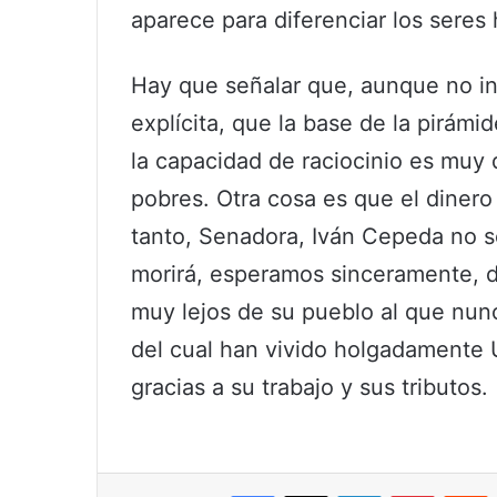
aparece para diferenciar los seres
Hay que señalar que, aunque no in
explícita, que la base de la pirámi
la capacidad de raciocinio es muy 
pobres. Otra cosa es que el dinero
tanto, Senadora, Iván Cepeda no s
morirá, esperamos sinceramente, d
muy lejos de su pueblo al que nunc
del cual han vivido holgadamente 
gracias a su trabajo y sus tributos.
Facebook
X
LinkedIn
Pinterest
R