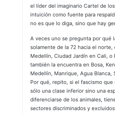
el líder del imaginario Cartel de l
intuición como fuente para respald
no es que lo diga, sino que hay ge
A veces uno se pregunta por qué l
solamente de la 72 hacia el norte,
Medellín, Ciudad Jardín en Cali, o 
también la encuentra en Bosa, Ken
Medellín, Manrique, Agua Blanca, S
Por qué, repito, si el fascismo que
sólo una clase inferior sino una es
diferenciarse de los animales, tie
sectores discriminados y excluidos