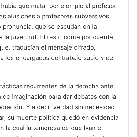
e había que matar por ejemplo al profesor
as alusiones a profesores subversivos
 pronuncia, que se escudan en la
 la juventud. El resto corría por cuenta
que, traducían el mensaje cifrado,
 a los encargados del trabajo sucio y de
tácticas recurrentes de la derecha ante
a de imaginación para dar debates con la
poración. Y a decir verdad sin necesidad
r, su muerte política quedó en evidencia
n la cual la temerosa de que Iván el