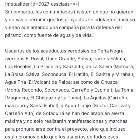
[metaslider id=9027 cssclass=»»]
Sin embargo, las comunidades insisten en que no quieren
y no van a permitir que los proyectos se adelanten; incluso
vienen adelantando una campaña para la defensa del
páramo, como fuente de agua y de vida.
Usuarios de los acueductos veredales de Peña Negra
(veredas El Rosal, Llano Grande, Sátiva; barrios Fátima,
Los Rosales, La Pradera y Sauzalito; de La Salvia (Marcura,
La Bolsa, Sátiva, Soconsuca, El Hatillo, El Salitre y Mirabal);
Agua Fría (El Volcán) de Paipa; así como de Chuscal
(Monte Redondo, Soconsuca, Carreño y Espinel); La Toma
(Maguncia, El Chispazo y La Toma); La Águilas (Carreño,
manzano y Santa Isabel), y Agua Tinajo (Sector Carrizal y
Carreño Alto) de Sotaquirá se han declarado en alerta
máxima y no solo realizarán manifestaciones y marchas
para pronunciarse contra el proyecto, sino que incluso
están promoviendo que los usuarios de todos esos