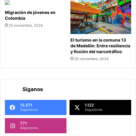
Migración de jóvenes en
Colombia
25 noviembre, 2024
El turismo en la comuna 13
de Medellín: Entre resiliencia
y ficción del narcotráfico
20 noviembre, 2024
Síganos
13.571
1.122
Seguidores
Seguidores
771
Seguidores