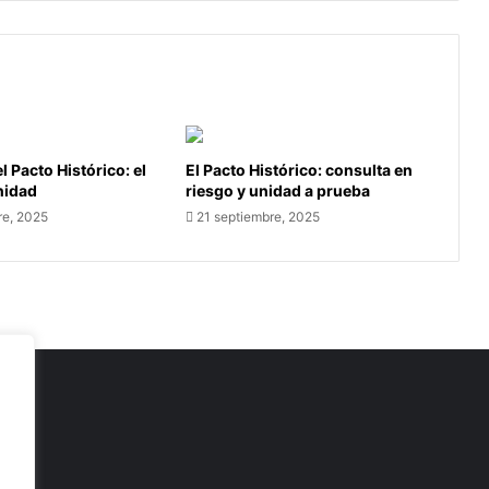
l Pacto Histórico: el
El Pacto Histórico: consulta en
unidad
riesgo y unidad a prueba
re, 2025
21 septiembre, 2025
as