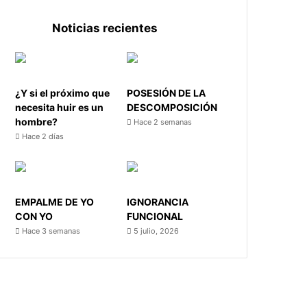
Noticias recientes
¿Y si el próximo que
POSESIÓN DE LA
necesita huir es un
DESCOMPOSICIÓN
hombre?
Hace 2 semanas
Hace 2 días
EMPALME DE YO
IGNORANCIA
CON YO
FUNCIONAL
Hace 3 semanas
5 julio, 2026