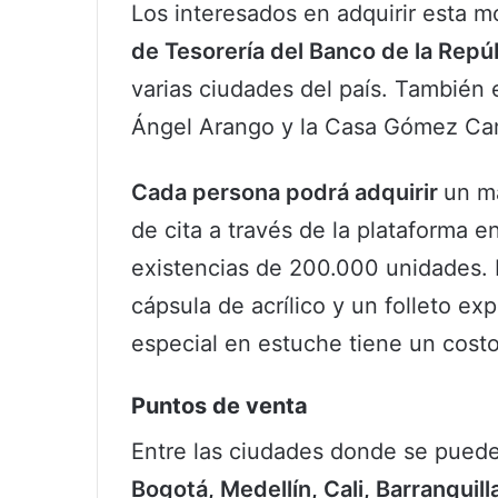
Los interesados en adquirir esta
de Tesorería del Banco de la Repú
varias ciudades del país. También e
Ángel Arango y la Casa Gómez Ca
Cada persona podrá adquirir
un m
de cita a través de la plataforma e
existencias de 200.000 unidades.
cápsula de acrílico y un folleto ex
especial en estuche tiene un cost
Puntos de venta
Entre las ciudades donde se puede
Bogotá, Medellín, Cali, Barranqui