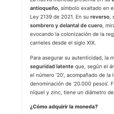
antioqueño,
símbolo exaltado en e
Ley 2139 de 2021. En su
reverso
,
sombrero y delantal de cuero
, mi
evocando la colonización de la regi
carrieles desde el siglo XIX.
Para asegurar su autenticidad, la
seguridad latente
que, según el áng
el número ’20’, acompañado de la l
denominación de ‘20.000 pesos’. F
níquel y zinc, tiene un diámetro de
¿Cómo adquirir la moneda?