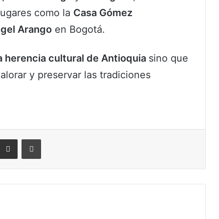
 lugares como la
Casa Gómez
ngel Arango
en Bogotá.
a herencia cultural de Antioquia
sino que
alorar y preservar las tradiciones
eddit
Compartir por correo electrónico
Imprimir