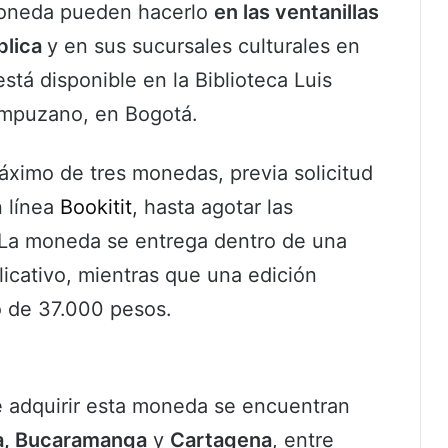
 moneda pueden hacerlo
en las ventanillas
blica
y en sus sucursales culturales en
stá disponible en la Biblioteca Luis
mpuzano, en Bogotá.
áximo de tres monedas, previa solicitud
n línea
Bookitit
, hasta agotar las
 La moneda se entrega dentro de una
plicativo, mientras que una edición
o de 37.000 pesos.
 adquirir esta moneda se encuentran
lla, Bucaramanga
y
Cartagena
, entre