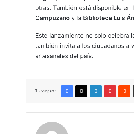
otras. También está disponible en
Campuzano
y la
Biblioteca Luis Á
Este lanzamiento no solo celebra l
también invita a los ciudadanos a v
artesanales del país.
Facebook
X
LinkedIn
Pinterest
R
Compartir
Claudia