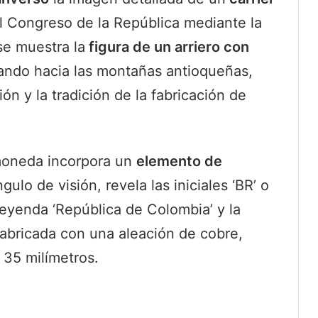
l Congreso de la República mediante la
 se muestra la
figura de un arriero con
rando hacia las montañas antioqueñas,
ón y la tradición de la fabricación de
 moneda incorpora un
elemento de
ulo de visión, revela las iniciales ‘BR’ o
eyenda ‘República de Colombia’ y la
abricada con una aleación de cobre,
 35 milímetros.