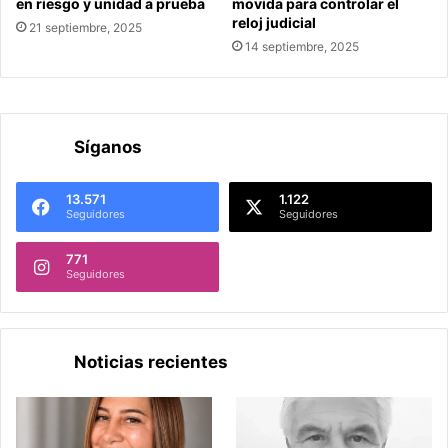
en riesgo y unidad a prueba
movida para controlar el
reloj judicial
21 septiembre, 2025
14 septiembre, 2025
Síganos
13.571
1.122
Seguidores
Seguidores
771
Seguidores
Noticias recientes