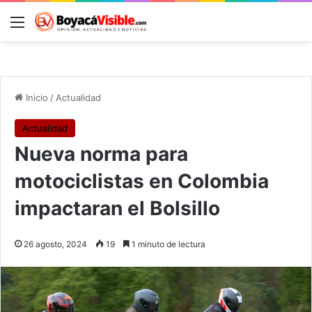
Menú
B
Inicio
/
Actualidad
Actualidad
Nueva norma para
motociclistas en Colombia
impactaran el Bolsillo
26 agosto, 2024
19
1 minuto de lectura