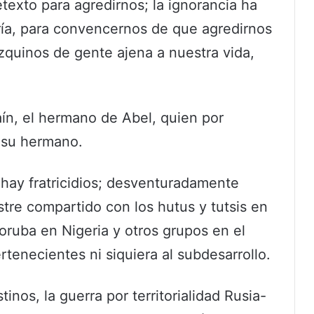
etexto para agredirnos; la ignorancia ha
ía, para convencernos de que agredirnos
zquinos de gente ajena a nuestra vida,
ín, el hermano de Abel, quien por
 su hermano.
 hay fratricidios; desventuradamente
stre compartido con los hutus y tutsis en
yoruba en Nigeria y otros grupos en el
ertenecientes ni siquiera al subdesarrollo.
inos, la guerra por territorialidad Rusia-