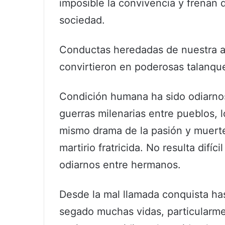
imposible la convivencia y frenan
sociedad.
Conductas heredadas de nuestra a
convirtieron en poderosas talanqu
Condición humana ha sido odiarnos; 
guerras milenarias entre pueblos, l
mismo drama de la pasión y muerte
martirio fratricida. No resulta difí
odiarnos entre hermanos.
Desde la mal llamada conquista has
segado muchas vidas, particularmen