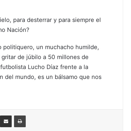
elo, para desterrar y para siempre el
mo Nación?
o politiquero, un muchacho humilde,
 gritar de júbilo a 50 millones de
futbolista Lucho Díaz frente a la
ón del mundo, es un bálsamo que nos
eddit
Compartir por correo electrónico
Imprimir