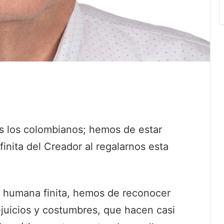
 los colombianos; hemos de estar
inita del Creador al regalarnos esta
n humana finita, hemos de reconocer
rejuicios y costumbres, que hacen casi