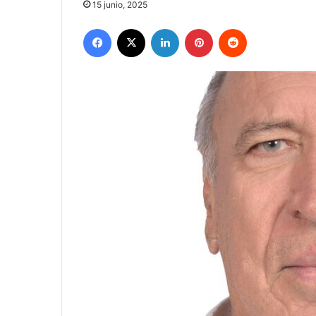
15 junio, 2025
Facebook
X
LinkedIn
Pinterest
Reddit