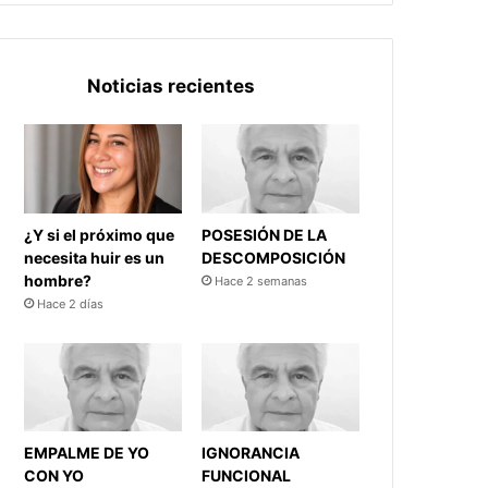
Noticias recientes
¿Y si el próximo que
POSESIÓN DE LA
necesita huir es un
DESCOMPOSICIÓN
hombre?
Hace 2 semanas
Hace 2 días
EMPALME DE YO
IGNORANCIA
CON YO
FUNCIONAL