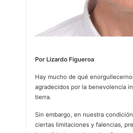
Por Lizardo Figueroa
Hay mucho de qué enorgullecernos
agradecidos por la benevolencia inf
tierra.
Sin embargo, en nuestra condició
ciertas limitaciones y falencias, p