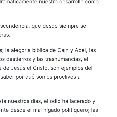
 dramáticamente nuestro desarrollo como
scendencia, que desde siempre se
eras.
la alegoría bíblica de Caín y Abel, las
os destierros y las trashumancias, el
 de Jesús el Cristo, son ejemplos del
cil saber por qué somos proclives a
ta nuestros días, el odio ha lacerado y
te desde el mal hígado politiquero; las