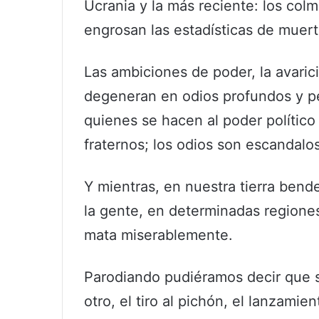
Ucrania y la más reciente: los colmi
engrosan las estadísticas de muert
Las ambiciones de poder, la avarici
degeneran en odios profundos y pe
quienes se hacen al poder político
fraternos; los odios son escandalo
Y mientras, en nuestra tierra bend
la gente, en determinadas regiones
mata miserablemente.
Parodiando pudiéramos decir que so
otro, el tiro al pichón, el lanzamie