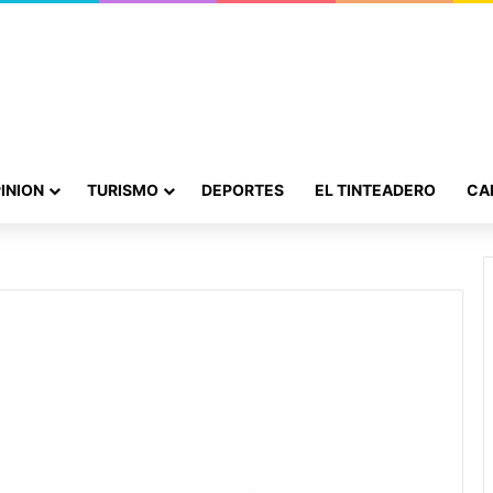
INION
TURISMO
DEPORTES
EL TINTEADERO
CA