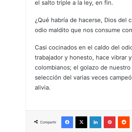
el salto triple a la ley, en fin.
¿Qué habría de hacerse, Dios del ci
odio maldito que nos consume co
Casi cocinados en el caldo del odi
trabajador y honesto, hace vibrar y
colombianos; el golazo de nuestro 
selección del varias veces campe
alivia.
Facebook
X
LinkedIn
Pinterest
R
Compartir