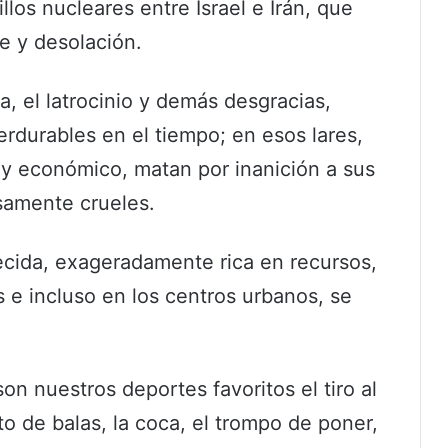
llos nucleares entre Israel e Irán, que
e y desolación.
a, el latrocinio y demás desgracias,
rdurables en el tiempo; en esos lares,
 y económico, matan por inanición a sus
samente crueles.
ecida, exageradamente rica en recursos,
 e incluso en los centros urbanos, se
n nuestros deportes favoritos el tiro al
nto de balas, la coca, el trompo de poner,