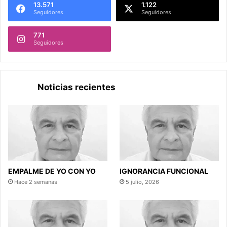
13.571
1.122
Seguidores
Seguidores
771
Seguidores
Noticias recientes
EMPALME DE YO CON YO
IGNORANCIA FUNCIONAL
Hace 2 semanas
5 julio, 2026