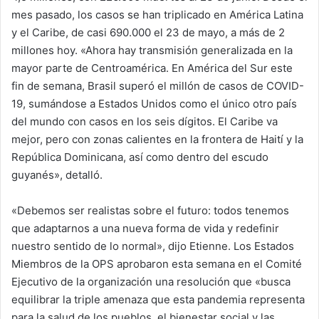
mes pasado, los casos se han triplicado en América Latina
y el Caribe, de casi 690.000 el 23 de mayo, a más de 2
millones hoy. «Ahora hay transmisión generalizada en la
mayor parte de Centroamérica. En América del Sur este
fin de semana, Brasil superó el millón de casos de COVID-
19, sumándose a Estados Unidos como el único otro país
del mundo con casos en los seis dígitos. El Caribe va
mejor, pero con zonas calientes en la frontera de Haití y la
República Dominicana, así como dentro del escudo
guyanés», detalló.
«Debemos ser realistas sobre el futuro: todos tenemos
que adaptarnos a una nueva forma de vida y redefinir
nuestro sentido de lo normal», dijo Etienne. Los Estados
Miembros de la OPS aprobaron esta semana en el Comité
Ejecutivo de la organización una resolución que «busca
equilibrar la triple amenaza que esta pandemia representa
para la salud de los pueblos, el bienestar social y las