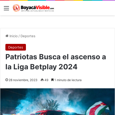
Menú
B
Inicio
/
Deportes
Deportes
Patriotas Busca el ascenso a
la Liga Betplay 2024
28 noviembre, 2023
49
1 minuto de lectura