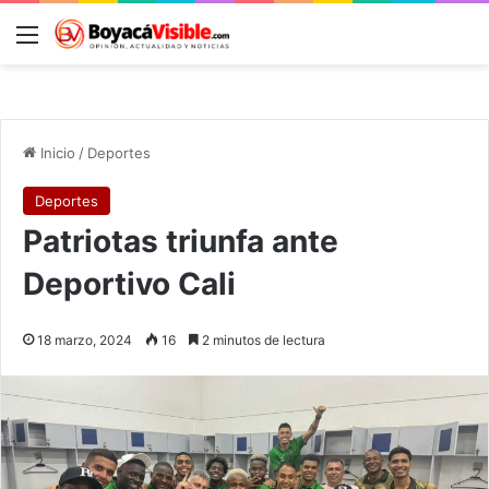
Menú
B
Inicio
/
Deportes
Deportes
Patriotas triunfa ante
Deportivo Cali
18 marzo, 2024
16
2 minutos de lectura