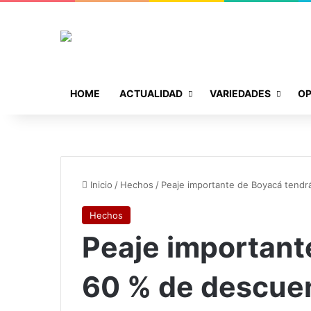
HOME
ACTUALIDAD
VARIEDADES
OP
Inicio
/
Hechos
/
Peaje importante de Boyacá tend
Hechos
Peaje important
60 % de descue