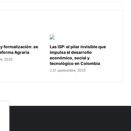
 y formalización: se
Las ISP: el pilar invisible que
Reforma Agraria
impulsa el desarrollo
económico, social y
re, 2025
tecnológico en Colombia
21 septiembre, 2025
as