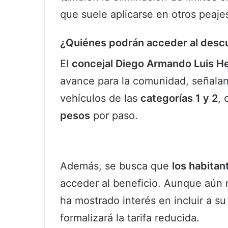
que suele aplicarse en otros peajes
¿Quiénes podrán acceder al desc
El
concejal Diego Armando Luis H
avance para la comunidad, señalan
vehículos de las
categorías 1 y 2
, 
pesos
por paso.
Además, se busca que
los habita
acceder al beneficio. Aunque aún 
ha mostrado interés en incluir a su
formalizará la tarifa reducida.