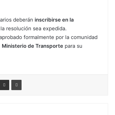
uarios deberán
inscribirse en la
 la resolución sea expedida.
 aprobado formalmente por la comunidad
l
Ministerio de Transporte
para su
eddit
Compartir por correo electrónico
Imprimir