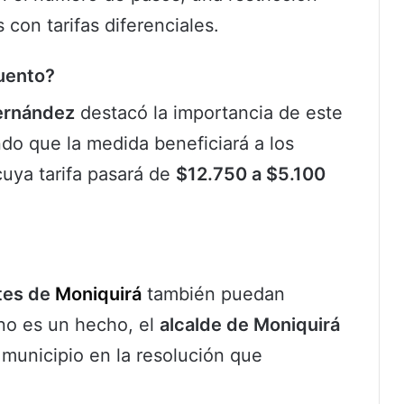
 con tarifas diferenciales.
uento?
ernández
destacó la importancia de este
do que la medida beneficiará a los
cuya tarifa pasará de
$12.750 a $5.100
ntes de
Moniquirá
también puedan
no es un hecho, el
alcalde de Moniquirá
 municipio en la resolución que