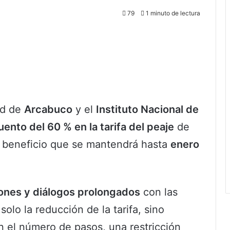
79
1 minuto de lectura
ad de
Arcabuco
y el
Instituto Nacional de
ento del 60 % en la tarifa del peaje
de
, beneficio que se mantendrá hasta
enero
ones y diálogos prolongados
con las
olo la reducción de la tarifa, sino
en el número de pasos, una restricción