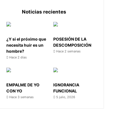
Noticias recientes
¿Y si el próximo que
POSESIÓN DE LA
necesita huir es un
DESCOMPOSICIÓN
hombre?
Hace 2 semanas
Hace 2 días
EMPALME DE YO
IGNORANCIA
CON YO
FUNCIONAL
Hace 3 semanas
5 julio, 2026