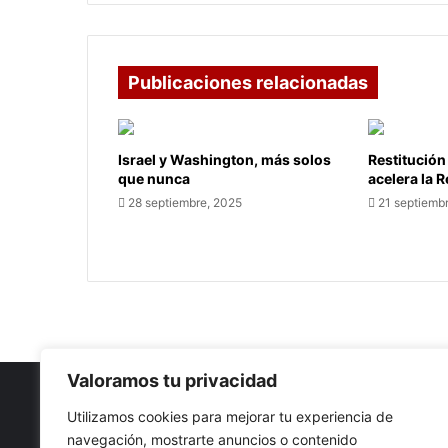
Publicaciones relacionadas
Israel y Washington, más solos
Restitución
que nunca
acelera la 
28 septiembre, 2025
21 septiemb
Valoramos tu privacidad
Utilizamos cookies para mejorar tu experiencia de
navegación, mostrarte anuncios o contenido
Nuestro propósito: Compartir opinión, actualidad y notici