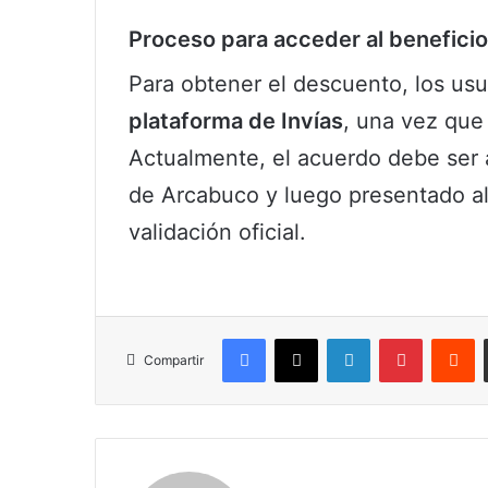
Proceso para acceder al beneficio
Para obtener el descuento, los us
plataforma de Invías
, una vez que
Actualmente, el acuerdo debe ser
de Arcabuco y luego presentado a
validación oficial.
Facebook
X
LinkedIn
Pinterest
R
Compartir
Claudia